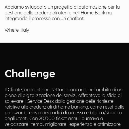
Abbiamo sviluppato un progetto di automazione per la
gestione delle credenziali utente nell'Home Banking,
integrando il processo con un chatbot.
Where: italy
Challenge
Il Cliente, operante nel settore bancario, nell'ambito di un
piano di digitalizzazione dei servizi, affrontava la sfida di
sollevare il Service Desk dalla gestione delle richieste
relative alle credenziali di home banking, come reset delle
password, reinvio dei codici di accesso e blocco/sblocco
degli utenti. Con 20.000 ticket annui, puntava a
velocizzare i tempi, migliorare l’esperienza e ottimizzare