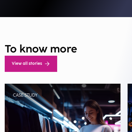
To know more
View all stories
CASE STUDY