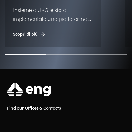
Insieme a UKG, è stata
implementata una piattaforma di
Workforce Management per
Scopri di più
migliorare globalmente la
rilevazione delle presenze, la
pianificazione e l'efficienza
operativa.
Find our Offices & Contacts