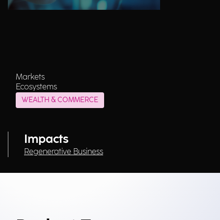
Markets
Ecosystems
WEALTH & COMMERCE
Impacts
Regenerative Business