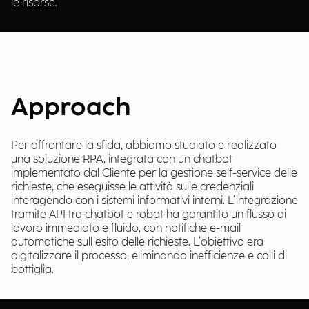
le risorse.
Approach
Per affrontare la sfida, abbiamo studiato e realizzato
una soluzione RPA, integrata con un chatbot
implementato dal Cliente per la gestione self-service delle
richieste, che eseguisse le attività sulle credenziali
interagendo con i sistemi informativi interni. L’integrazione
tramite API tra chatbot e robot ha garantito un flusso di
lavoro immediato e fluido, con notifiche e-mail
automatiche sull’esito delle richieste. L’obiettivo era
digitalizzare il processo, eliminando inefficienze e colli di
bottiglia.