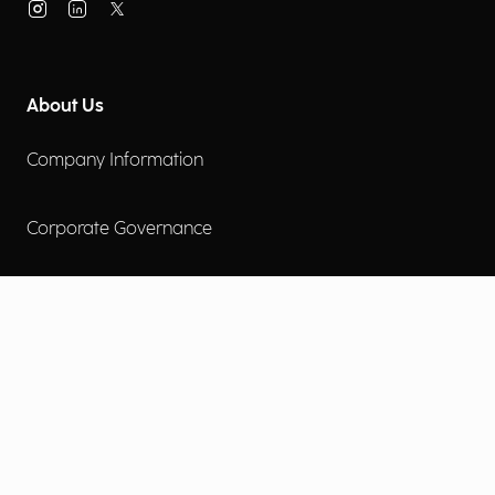
About Us
Company Information
Corporate Governance
Environmental Social Governance
More
Careers