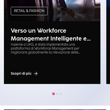
RETAIL & FASHION
Verso un Workforce
Management Intelligente e
Insieme a UKG, è stata implementata una
Scalabile
piattaforma di Workforce Management per
migliorare globalmente la rilevazione delle
presenze, la pianificazione e l'efficienza operativa.
Scopri di più