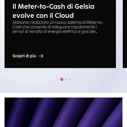
Il Meter-to-Cash di Gelsia
evolve con il Cloud
Abbiamo realizzato un nuovo sistema di Meter-to-
Cash che consente di adeguare rapidamente i
servizi di vendita di energia elettrica e gas alle
esigenze di business, estendendo la piattaforma
Neta su Cloud Oracle.
Scopri di più