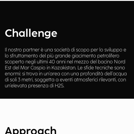
Challenge
Il nostro partner è una società di scopo per lo sviluppo e
lo sfruttamento del più grande giacimento petrolifero
scoperto negli ultimi 40 anni nel mezzo del bacino Nord
Est del Mar Caspio in Kazakistan. Le sfide tecniche sono
enormi: si trova in un'area con una profondità dell'acqua
di soli 3 metri, soggetta a eventi atmosferici rilevanti, con
un'elevata presenza di H2S.
Approach