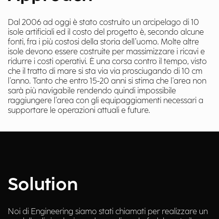
Dal 2006 ad oggi è stato costruito un arcipelago di 10
isole artificiali ed il costo del progetto è, secondo alcune
fonti, fra i più costosi della storia dell’uomo. Molte altre
isole devono essere costruite per massimizzare i ricavi e
ridurre i costi operativi. È una corsa contro il tempo, visto
che il tratto di mare si sta via via prosciugando di 10 cm
l'anno. Tanto che entro 15-20 anni si stima che l'area non
sarà più navigabile rendendo quindi impossibile
raggiungere l'area con gli equipaggiamenti necessari a
supportare le operazioni attuali e future.
Solution
Noi di Engineering siamo stati chiamati per realizzare un