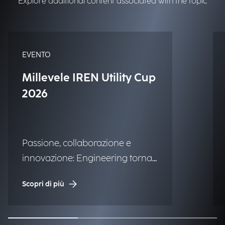
Explore additional content associated with the topic
EVENTO
Millevele IREN Utility Cup
2026
Passione, collaborazione e
innovazione: Engineering torna
alla storica regata.
Scopri di più