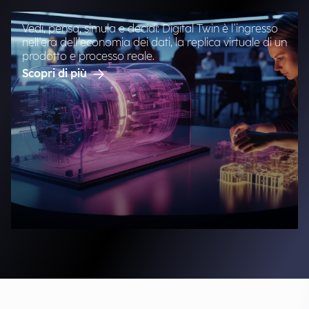
Vedi, pensa, simula e decidi: Digital Twin è l'ingresso
nell'era dell’economia dei dati, la replica virtuale di un
prodotto e processo reale.
Scopri di più