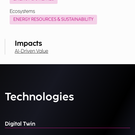
Ecosystems
ENERGY RESOURCES & SUSTAINABILITY
Impacts
AI-Driven Value
Technologies
Digital Twin