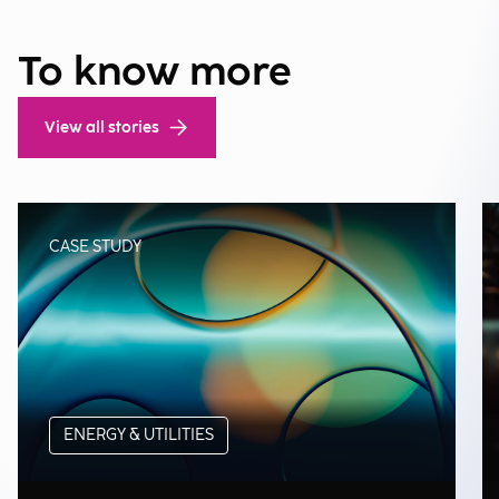
To know more
View all stories
CASE STUDY
ENERGY & UTILITIES