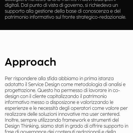
digitali. Dal punto di vista di governo, si richiedeva un
supporto alla gestione della base di conoscenza e del
patrimonio informativo sul fronte strategico-redazionale.
Approach
Per rispondere alla sfida abbiamo in prima istanza
adotatto il Service Design come metodologia di analisi e
progettazione. Questo ha permesso di lavorare in co-
design con il cliente capitalizzando il patrimonio
informativo messo a disposizone e valorizzando le
esperienze e le necessità degli operatori come valore per
realizzare delle soluzioni innovative ma user centered.
Inoltre, sempre utilizzando framework e strumenti del
Design Thinking, siamo stati in grado di offrire supporto in
fase di governance dei contenuti redazionali e della