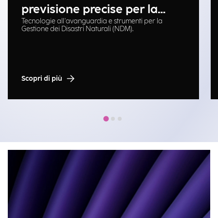
previsione precise per la
Tecnologie all'avanguardia e strumenti per la
gestione delle emergenze
Gestione dei Disastri Naturali (NDM).
Scopri di più