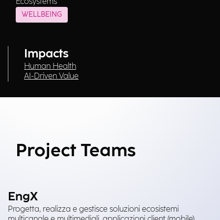
Ecosystems
WELLBEING
Impacts
Human Health
AI-Driven Value
Project Teams
EngX
Progetta, realizza e gestisce soluzioni ecosistemi
multicanale e multimediali, applicazioni client (mobile)