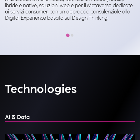
ibride e native, soluzioni web e per il Metaverso dedicate
ai servizi consumer, con un approccio consulenziale alla
Digital Experience basato sul Design Thinking.
Technologies
AI & Data