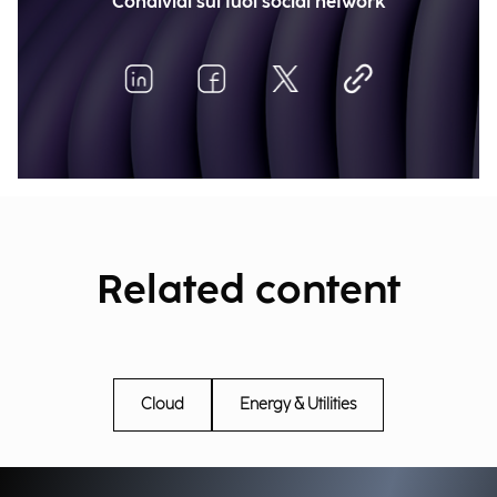
Condividi sui tuoi social network
Related content
Cloud
Energy & Utilities