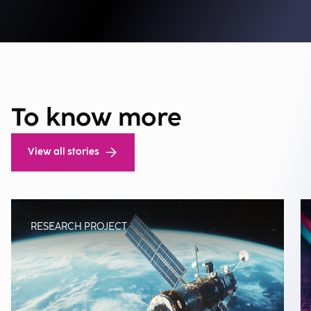
To know more
View all stories
RESEARCH PROJECT