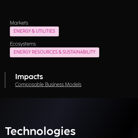
Markets
ENERGY & UTILITIES
Ecosystems
ENERGY RESOURCES & SUSTAINABILITY
Impacts
Composable Business Models
Technologies