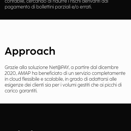
contabile, cercando di ridurre i rischi derivanti dal
pagamento di bollettini parziali e/o errati.
Approach
Grazie alla soluzione Net@PAY, a partire dal dicembre
2020, AMAP ha beneficiato di un servizio completamente
in cloud flessibile e scalabile, in grado di adattarsi alle
esigenze dei clienti sia per i volumi gestiti che ai picchi di
carico garantiti.