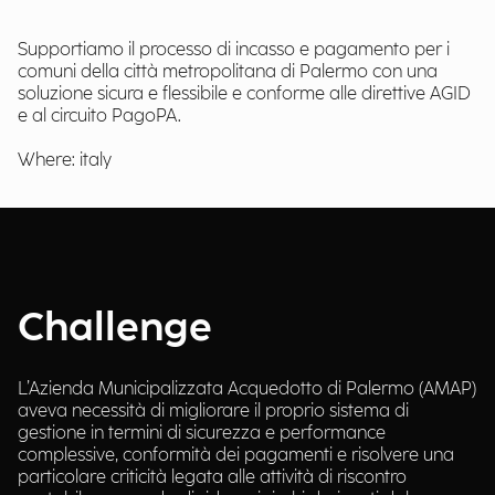
Supportiamo il processo di incasso e pagamento per i
comuni della città metropolitana di Palermo con una
soluzione sicura e flessibile e conforme alle direttive AGID
e al circuito PagoPA.
Where: italy
Challenge
L’Azienda Municipalizzata Acquedotto di Palermo (AMAP)
aveva necessità di migliorare il proprio sistema di
gestione in termini di sicurezza e performance
complessive, conformità dei pagamenti e risolvere una
particolare criticità legata alle attività di riscontro