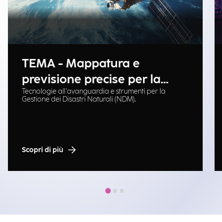
TEMA - Mappatura e
previsione precise per la
Tecnologie all'avanguardia e strumenti per la
gestione delle emergenze
Gestione dei Disastri Naturali (NDM).
Scopri di più