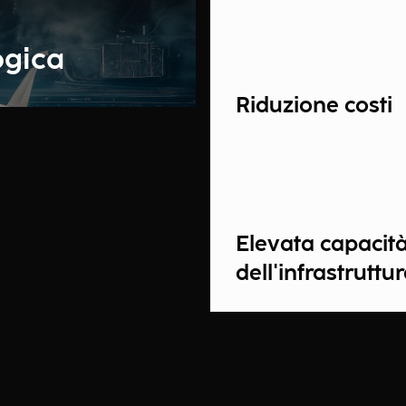
ogica
Riduzione costi
Elevata capacit
dell'infrastruttu