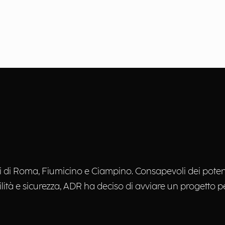
li di Roma, Fiumicino e Ciampino. Consapevoli dei poten
ilità e sicurezza, ADR ha deciso di avviare un progetto p