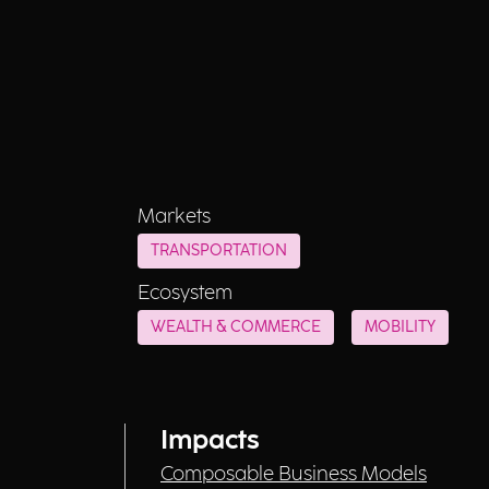
Markets
TRANSPORTATION
Ecosystem
WEALTH & COMMERCE
MOBILITY
Impacts
Composable Business Models