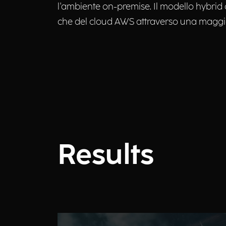
l'ambiente on-premise. Il modello hybrid c
che del cloud AWS attraverso una maggiore 
Results