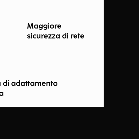
Maggiore
sicurezza di rete
à di adattamento
ra