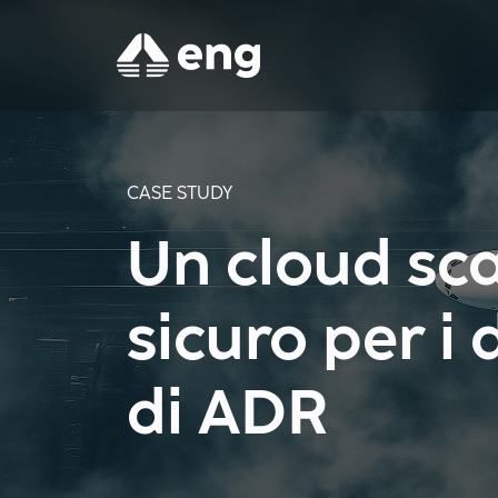
CASE STUDY
Un cloud scal
sicuro per i 
di ADR