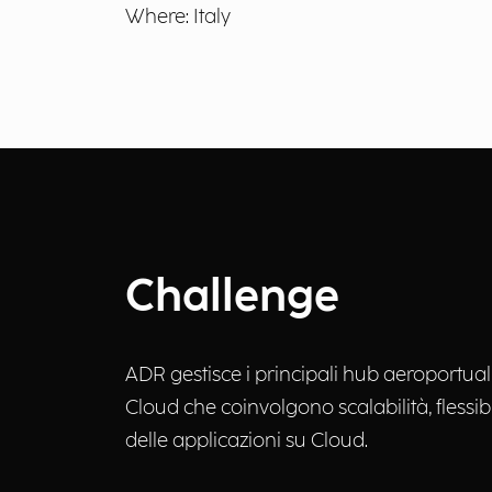
Where: Italy
Challenge
ADR gestisce i principali hub aeroportua
Cloud che coinvolgono scalabilità, flessib
delle applicazioni su Cloud.