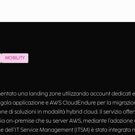
MOBILITY
ntato una landing zone utilizzando account dedicati e 
ngola applicazione e AWS CloudEndure per la migrazione 
ne di soluzioni in modalità hybrid cloud. Il servizio offe
 sia on-premise che su server AWS, mediante l'adozione 
dell'IT Service Management (ITSM) è stata integrata nei