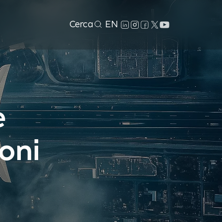
Cerca
EN
e
ioni