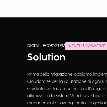
DIGITAL ECOSYSTEM
WEALTH & COMMERCE
Solution
Prima della migrazione, abbiamo impleme
Cloudamize per la valutazione di ogni si
è distinto per la competenza nell'erogazio
ottimizzata dei sistemi Windows e Linux,
management all'avanguardia. La gestione 