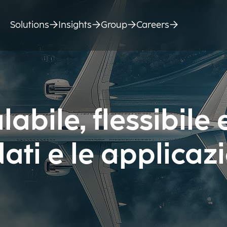
Solutions
Insights
Group
Careers
abile, flessibile 
dati e le applicaz