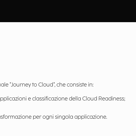
e "Journey to Cloud", che consiste in:
di applicazioni e classificazione della Cloud Readiness;
trasformazione per ogni singola applicazione.