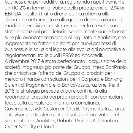
business che per redditività, registrando rispettivamente
un +10,2% in termini di valore della produzione e +23% di
EBITDA. Risultati frutto di una politica attenta alle
dinamiche del mercato e alla qualità delle soluzioni e dei
modelli operativi proposti. Centrali per la crescita sono
state le soluzioni proprietarie, specialmente quelle basate
sulle più avanzate tecnologie di Big Data e Analytics, che
rappresentano fattori abilitanti per nuovi processi di
business, e le soluzioni legate alle evoluzioni normative e
regolamentari, tra le quali IFRS9 ed Anacredit.
A dicembre 2017 è stata perfezionata l’acquisizione della
società Infogroup, già parte del Gruppo Intesa SanPaolo,
che arricchisce l’offerta del Gruppo di prodotti per il
mercato finance con soluzioni per il Corporate Banking, i
Sistemi di Pagamento e la Banca/assicurazione. Per il
2018 la strategia prevede di dare continuità alla
roadmap di crescita dei propri prodotti, con particolare
focus sulla consulenza in ambito Compliance,
Governance, Risk, Customer, Credit, Payments, Insurance
e Advisor e al trasferimento di soluzioni innovative nel
segmento per Analytics, Robotic Process Automation,
Cyber Security e Cloud.