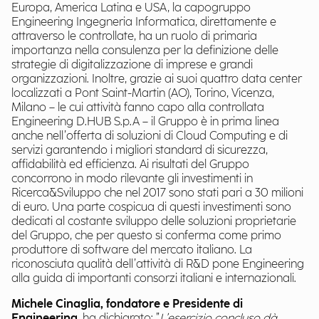
Europa, America Latina e USA, la capogruppo
Engineering Ingegneria Informatica, direttamente e
attraverso le controllate, ha un ruolo di primaria
importanza nella consulenza per la definizione delle
strategie di digitalizzazione di imprese e grandi
organizzazioni. Inoltre, grazie ai suoi quattro data center
localizzati a Pont Saint-Martin (AO), Torino, Vicenza,
Milano – le cui attività fanno capo alla controllata
Engineering D.HUB S.p.A – il Gruppo è in prima linea
anche nell’offerta di soluzioni di Cloud Computing e di
servizi garantendo i migliori standard di sicurezza,
affidabilità ed efficienza. Ai risultati del Gruppo
concorrono in modo rilevante gli investimenti in
Ricerca&Sviluppo che nel 2017 sono stati pari a 30 milioni
di euro. Una parte cospicua di questi investimenti sono
dedicati al costante sviluppo delle soluzioni proprietarie
del Gruppo, che per questo si conferma come primo
produttore di software del mercato italiano. La
riconosciuta qualità dell’attività di R&D pone Engineering
alla guida di importanti consorzi italiani e internazionali.
Michele Cinaglia, fondatore e Presidente di
Engineering
, ha dichiarato: ”
L’esercizio concluso dà