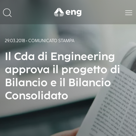
29.03.2018 • COMUNICATO STAMPA
Il Cda di Engineering
approva il progetto di
Bilancio e il Bilancio
Consolidato