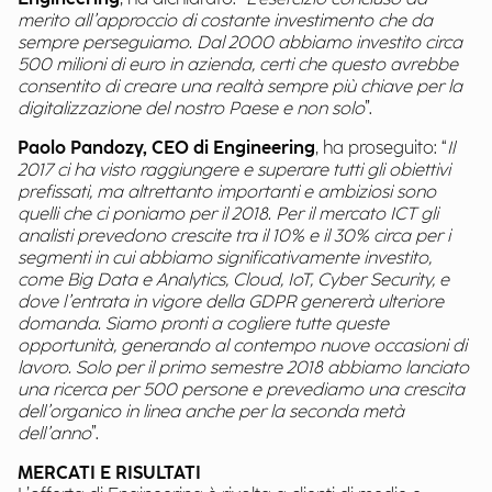
merito all’approccio di costante investimento che da
sempre perseguiamo. Dal 2000 abbiamo investito circa
500 milioni di euro in azienda, certi che questo avrebbe
consentito di creare una realtà sempre più chiave per la
digitalizzazione del nostro Paese e non solo
”.
Paolo Pandozy, CEO di Engineering
, ha proseguito: “
Il
2017 ci ha visto raggiungere e superare tutti gli obiettivi
prefissati, ma altrettanto importanti e ambiziosi sono
quelli che ci poniamo per il 2018. Per il mercato ICT gli
analisti prevedono crescite tra il 10% e il 30% circa per i
segmenti in cui abbiamo significativamente investito,
come Big Data e Analytics, Cloud, IoT, Cyber Security, e
dove l’entrata in vigore della GDPR genererà ulteriore
domanda. Siamo pronti a cogliere tutte queste
opportunità, generando al contempo nuove occasioni di
lavoro. Solo per il primo semestre 2018 abbiamo lanciato
una ricerca per 500 persone e prevediamo una crescita
dell’organico in linea anche per la seconda metà
dell’anno
”.
MERCATI E RISULTATI