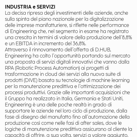
INDUSTRIA e SERVIZI
La decisa ripresa degli investimenti delle aziende, anche
sulla spinta del piano nazionale per la digitalizzazione
delle imprese manifatturiere, si riflette nelle performance
di Engineering che, nel segmento in esame ha registrato
una crescita in termini di valore della produzione dell’8,8%
e un EBITDA in incremento del 36,8%.
Attraverso il rinnovamento dell’offerta di D.HUB,
Engineering ha colto l’opportunità portando sul mercato
una proposta di servizi digitali innovativi che vanno dalla
RPA (Robotic Process Automation) ai progetti di
trasformazione in cloud dei servizi alla nuova suite di
prodotti (DIVE) basata su tecnologie di machine learning
per la manutenzione predittiva e l’ottimizzazione dei
processi produttivi. Grazie alle importanti acquisizioni che
il Gruppo ha realizzato in Italia, Germania e Stati Uniti,
Engineering è una delle poche realtà in grado di
supportare le aziende nel loro ciclo di produzione, dalla
fase di disegno del manufatto fino all’automazione della
produzione così come nelle fasi di after sales, dove le
logiche di manutenzione predittiva assicurano al cliente la
capacità di offrire, a sua volta, servizi a valore aggiunto.