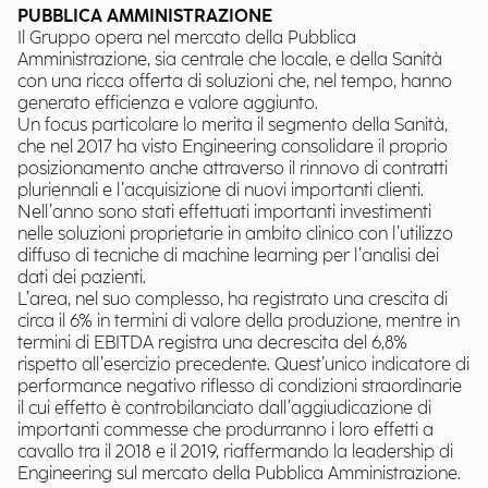
PUBBLICA AMMINISTRAZIONE
Il Gruppo opera nel mercato della Pubblica
Amministrazione, sia centrale che locale, e della Sanità
con una ricca offerta di soluzioni che, nel tempo, hanno
generato efficienza e valore aggiunto.
Un focus particolare lo merita il segmento della Sanità,
che nel 2017 ha visto Engineering consolidare il proprio
posizionamento anche attraverso il rinnovo di contratti
pluriennali e l’acquisizione di nuovi importanti clienti.
Nell’anno sono stati effettuati importanti investimenti
nelle soluzioni proprietarie in ambito clinico con l’utilizzo
diffuso di tecniche di machine learning per l’analisi dei
dati dei pazienti.
L’area, nel suo complesso, ha registrato una crescita di
circa il 6% in termini di valore della produzione, mentre in
termini di EBITDA registra una decrescita del 6,8%
rispetto all’esercizio precedente. Quest’unico indicatore di
performance negativo riflesso di condizioni straordinarie
il cui effetto è controbilanciato dall’aggiudicazione di
importanti commesse che produrranno i loro effetti a
cavallo tra il 2018 e il 2019, riaffermando la leadership di
Engineering sul mercato della Pubblica Amministrazione.