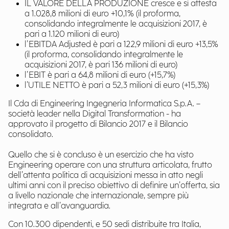
IL VALORE DELLA PRODUZIONE cresce e si attesta
a 1.028,8 milioni di euro +10,1% (il proforma,
consolidando integralmente le acquisizioni 2017, è
pari a 1.120 milioni di euro)
l’EBITDA Adjusted è pari a 122,9 milioni di euro +13,5%
(il proforma, consolidando integralmente le
acquisizioni 2017, è pari 136 milioni di euro)
l’EBIT è pari a 64,8 milioni di euro (+15,7%)
l’UTILE NETTO è pari a 52,3 milioni di euro (+15,3%)
Il Cda di Engineering Ingegneria Informatica S.p.A. –
società leader nella Digital Transformation - ha
approvato il progetto di Bilancio 2017 e il Bilancio
consolidato.
Quello che si è concluso è un esercizio che ha visto
Engineering operare con una struttura articolata, frutto
dell’attenta politica di acquisizioni messa in atto negli
ultimi anni con il preciso obiettivo di definire un’offerta, sia
a livello nazionale che internazionale, sempre più
integrata e all’avanguardia.
Con 10.300 dipendenti, e 50 sedi distribuite tra Italia,