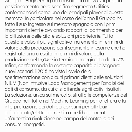
Gruppo - Engineering ha consolidato nel 2017 il proprio
posizionamento nello specifico segmento Utilities,
confermandosi come uno dei principali player di questo
mercato. In particolare nel corso dell’anno il Gruppo ha
fatto il suo ingresso sul mercato spagnolo con i primi
importanti clienti e avviando rapporti di partnership per
la diffusione delle citate soluzioni proprietarie. Tutto
questo è valso il più significativo incremento in termini di
valore della produzione per il segmento in esame che ha
registrato una crescita in termini di valore della
produzione del 15,6% e in termini di marginalità del 18,7%.
Infine, confermando la costante capacità di disegnare
nuovi scenari, il 2018 ha visto l’avvio della
sperimentazione con alcuni primari clienti delle soluzioni
NILM (Non Intrusive Load Management) per l’analisi dei
dati di consumo, da cui ci si attende significativi risultati.
La soluzione, unica sul mercato, sfrutta le competenze del
Gruppo nell’ IoT e nel Machine Learning per la lettura e la
interpretazione dei dati dei consumi per attribuirli
all’apparato/elettrodomestico che li ha generati,
un’autentica rivoluzione nel campo del controllo dei
consumi energetici.