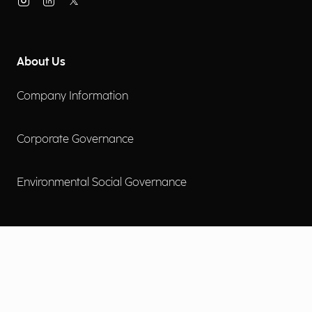
About Us
Company Information
Corporate Governance
Environmental Social Governance
More
Careers
Engage