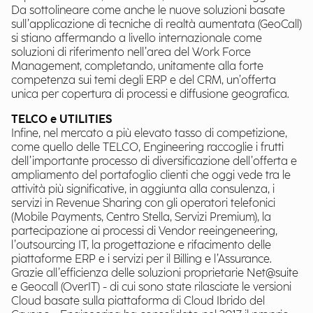
Da sottolineare come anche le nuove soluzioni basate
sull’applicazione di tecniche di realtà aumentata (GeoCall)
si stiano affermando a livello internazionale come
soluzioni di riferimento nell’area del Work Force
Management, completando, unitamente alla forte
competenza sui temi degli ERP e del CRM, un’offerta
unica per copertura di processi e diffusione geografica.
TELCO e UTILITIES
Infine, nel mercato a più elevato tasso di competizione,
come quello delle TELCO, Engineering raccoglie i frutti
dell’importante processo di diversificazione dell’offerta e
ampliamento del portafoglio clienti che oggi vede tra le
attività più significative, in aggiunta alla consulenza, i
servizi in Revenue Sharing con gli operatori telefonici
(Mobile Payments, Centro Stella, Servizi Premium), la
partecipazione ai processi di Vendor reeingeneering,
l’outsourcing IT, la progettazione e rifacimento delle
piattaforme ERP e i servizi per il Billing e l’Assurance.
Grazie all’efficienza delle soluzioni proprietarie Net@suite
e Geocall (OverIT) - di cui sono state rilasciate le versioni
Cloud basate sulla piattaforma di Cloud Ibrido del