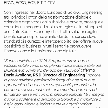
BDVA, ECSO, EOS, EIT-DIGITAL.
Con l’ingresso nel Board Europeo di Gaia-X, Engineering,
tra i principali attori della trasformazione digitale di
aziende e organizzazioni pubbliche e private, prosegue e
consolida l’impegno e il ruolo strategico nello sviluppo di
una Data Space Economy, che sfrutta soluzioni digitali
basate sui princìpi di sovranità dei dati, e sui più elevati
standard di sicurezza e interoperabilità, per offrire nuove
possibilità di business in tutti i settori e promuovere
l’innovazione e la trasformazione digitale.
“
Sono convinto che GAIA-X rappresenti un passo
indispensabile verso un'implementazione sostenibile del
Digitale e la Sovranità dei dati per l'Europa
” afferma
Dario Avallone, R&D Director di Engineering
“
nonché
la precondizione per favorire l'acquisizione di nuove
opportunità di business e competitività per l'industria
europea, consentendo nel contempo trasparenza ed
efficienza nei servizi forniti ai cittadini europei. Mi impegno
quindi a sostenere lo sviluppo di Gaia-X e a mobilitare a
livello comunitario e italiano tutte le organizzazioni