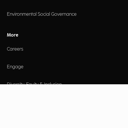
Environmental Social Governance
More
Careers
Engage
Diversity, Equity & Inclusion
Contact Us
Investor Relations