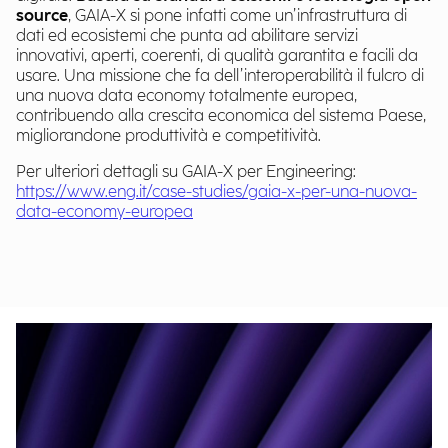
source
, GAIA-X si pone infatti come un’infrastruttura di
dati ed ecosistemi che punta ad abilitare servizi
innovativi, aperti, coerenti, di qualità garantita e facili da
usare. Una missione che fa dell’interoperabilità il fulcro di
una nuova data economy totalmente europea,
contribuendo alla crescita economica del sistema Paese,
migliorandone produttività e competitività.
Per ulteriori dettagli su GAIA-X per Engineering:
https://www.eng.it/case-studies/gaia-x-per-una-nuova-
data-economy-europea