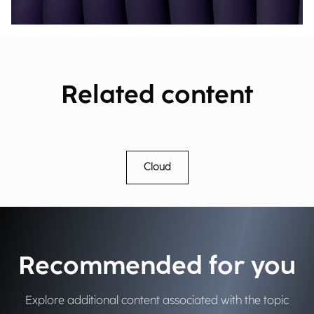
Related content
Cloud
Recommended for you
Explore additional content associated with the topic