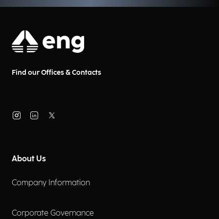
Find our Offices & Contacts
About Us
Company Information
Corporate Governance