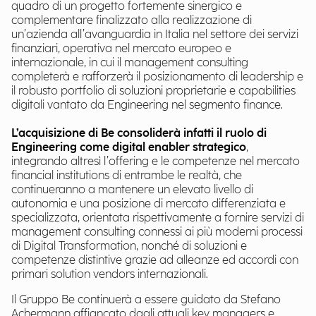
quadro di un progetto fortemente sinergico e
complementare finalizzato alla realizzazione di
un’azienda all’avanguardia in Italia nel settore dei servizi
finanziari, operativa nel mercato europeo e
internazionale, in cui il management consulting
completerà e rafforzerà il posizionamento di leadership e
il robusto portfolio di soluzioni proprietarie e capabilities
digitali vantato da Engineering nel segmento finance.
L’acquisizione di Be consoliderà infatti il ruolo di
Engineering come digital enabler strategico
,
integrando altresì l’offering e le competenze nel mercato
financial institutions di entrambe le realtà, che
continueranno a mantenere un elevato livello di
autonomia e una posizione di mercato differenziata e
specializzata, orientata rispettivamente a fornire servizi di
management consulting connessi ai più moderni processi
di Digital Transformation, nonché di soluzioni e
competenze distintive grazie ad alleanze ed accordi con
primari solution vendors internazionali.
Il Gruppo Be continuerà a essere guidato da Stefano
Achermann affiancato dagli attuali key managers e