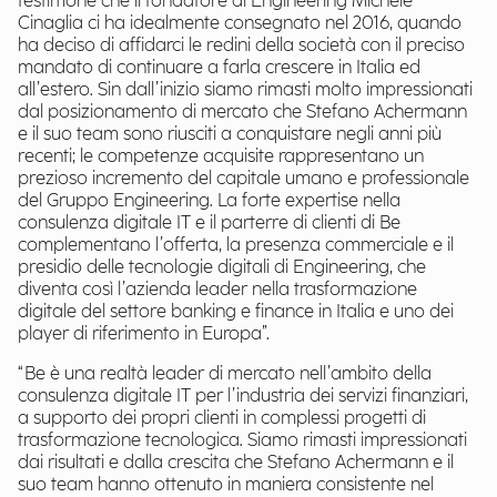
testimone che il fondatore di Engineering Michele
Cinaglia ci ha idealmente consegnato nel 2016, quando
ha deciso di affidarci le redini della società con il preciso
mandato di continuare a farla crescere in Italia ed
all’estero. Sin dall’inizio siamo rimasti molto impressionati
dal posizionamento di mercato che Stefano Achermann
e il suo team sono riusciti a conquistare negli anni più
recenti; le competenze acquisite rappresentano un
prezioso incremento del capitale umano e professionale
del Gruppo Engineering. La forte expertise nella
consulenza digitale IT e il parterre di clienti di Be
complementano l’offerta, la presenza commerciale e il
presidio delle tecnologie digitali di Engineering, che
diventa così l’azienda leader nella trasformazione
digitale del settore banking e finance in Italia e uno dei
player di riferimento in Europa”.
“Be è una realtà leader di mercato nell’ambito della
consulenza digitale IT per l’industria dei servizi finanziari,
a supporto dei propri clienti in complessi progetti di
trasformazione tecnologica. Siamo rimasti impressionati
dai risultati e dalla crescita che Stefano Achermann e il
suo team hanno ottenuto in maniera consistente nel