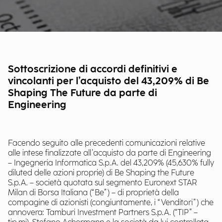
Sottoscrizione di accordi definitivi e
vincolanti per l’acquisto del 43,209% di Be
Shaping The Future da parte di
Engineering
Facendo seguito alle precedenti comunicazioni relative
alle intese finalizzate all’acquisto da parte di Engineering
– Ingegneria Informatica S.p.A. del 43,209% (45,630% fully
diluted delle azioni proprie) di Be Shaping the Future
S.p.A. – società quotata sul segmento Euronext STAR
Milan di Borsa Italiana (“Be”) – di proprietà della
compagine di azionisti (congiuntamente, i “Venditori”) che
annovera: Tamburi Investment Partners S.p.A. (“TIP” –