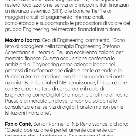
resterà focalizzato nei servizi ai principali istituti finanziari
a rilevanza sistemica (SIFI), alle banche Tier 1 e ai
maggiori circuiti di pagamento internazionali,
completando e supportando le proposizioni di valore del
gruppo Engineering nel mercato financial institutions.
Maximo Ibarra
, Ceo di Engineering, commenta: “Sono
lieto di accogliere nella famiglia Engineering Stefano
Achermann e il team di Be, una eccellenza italiana per il
mercato finance. Questa acquisizione conferma le
ambizioni di Engineering come azienda leader nei
processi di trasformazione digitale per le aziende e la
Pubblica Amministrazione. Grazie al supporto dei nostri
azionisti, Bain Capital ed NB Renaissance, l’integrazione
con Be ci permetterà di consolidare il ruolo di
Engineering come Digital Champion e di offrire al nostro
Paese e al mercato un player ancor più solido nella
consulenza e nei servizi di digital transformation per le
Istituzioni finanziarie”.
Fabio Cané,
Senior Partner di NB Renaissance, dichiara:
“Questa operazione è perfettamente coerente con il