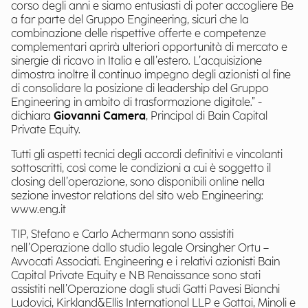
corso degli anni e siamo entusiasti di poter accogliere Be
a far parte del Gruppo Engineering, sicuri che la
combinazione delle rispettive offerte e competenze
complementari aprirà ulteriori opportunità di mercato e
sinergie di ricavo in Italia e all’estero. L’acquisizione
dimostra inoltre il continuo impegno degli azionisti al fine
di consolidare la posizione di leadership del Gruppo
Engineering in ambito di trasformazione digitale.” -
dichiara
Giovanni Camera
, Principal di Bain Capital
Private Equity.
Tutti gli aspetti tecnici degli accordi definitivi e vincolanti
sottoscritti, così come le condizioni a cui è soggetto il
closing dell’operazione, sono disponibili online nella
sezione investor relations del sito web Engineering:
www.eng.it
TIP, Stefano e Carlo Achermann sono assistiti
nell’Operazione dallo studio legale Orsingher Ortu –
Avvocati Associati. Engineering e i relativi azionisti Bain
Capital Private Equity e NB Renaissance sono stati
assistiti nell’Operazione dagli studi Gatti Pavesi Bianchi
Ludovici, Kirkland&Ellis International LLP e Gattai, Minoli e