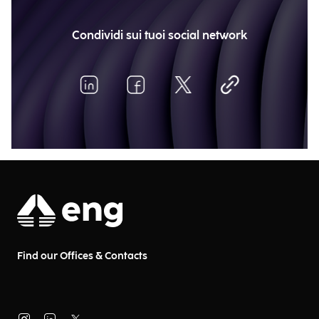
Condividi sui tuoi social network
Find our Offices & Contacts