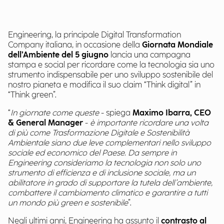
Engineering, la principale Digital Transformation
Company italiana, in occasione della
Giornata Mondiale
dell’Ambiente del 5 giugno
lancia una campagna
stampa e social per ricordare come la tecnologia sia uno
strumento indispensabile per uno sviluppo sostenibile del
nostro pianeta e modifica il suo claim “Think digital” in
“Think green”.
“
In giornate come queste
- spiega
Maximo Ibarra, CEO
& General Manager
-
è importante ricordare una volta
di più come Trasformazione Digitale e Sostenibilità
Ambientale siano due leve complementari nello sviluppo
sociale ed economico del Paese. Da sempre in
Engineering consideriamo la tecnologia non solo uno
strumento di efficienza e di inclusione sociale, ma un
abilitatore in grado di supportare la tutela dell’ambiente,
combattere il cambiamento climatico e garantire a tutti
un mondo più green e sostenibile
”.
Negli ultimi anni, Engineering ha assunto il
contrasto al