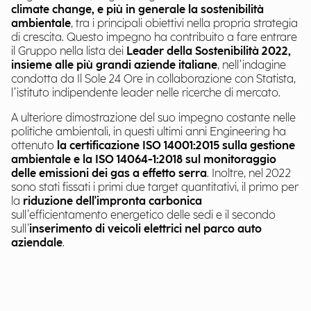
climate change, e più in generale la sostenibilità
ambientale
, tra i principali obiettivi nella propria strategia
di crescita. Questo impegno ha contribuito a fare entrare
il Gruppo nella lista dei
Leader della Sostenibilità 2022,
insieme alle più grandi aziende italiane
, nell’indagine
condotta da Il Sole 24 Ore in collaborazione con Statista,
l’istituto indipendente leader nelle ricerche di mercato.
A ulteriore dimostrazione del suo impegno costante nelle
politiche ambientali, in questi ultimi anni Engineering ha
ottenuto
la certificazione ISO 14001:2015 sulla gestione
ambientale e la ISO 14064-1:2018 sul monitoraggio
delle emissioni dei gas a effetto serra
. Inoltre, nel 2022
sono stati fissati i primi due target quantitativi, il primo per
la
riduzione dell'impronta carbonica
sull’efficientamento energetico delle sedi e il secondo
sull’
inserimento di veicoli elettrici nel parco auto
aziendale
.