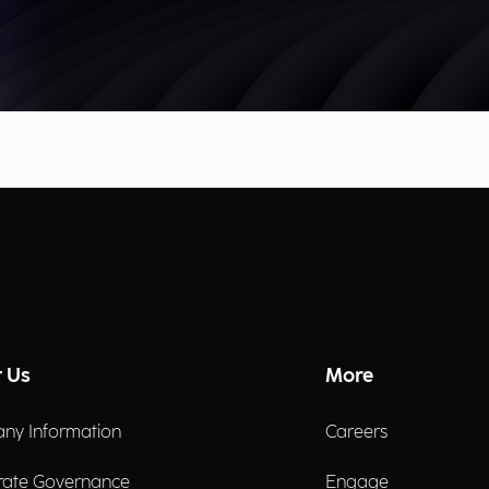
 Us
More
ny Information
Careers
rate Governance
Engage