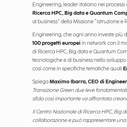
Engineering, leader italiano nei processi 
Ricerca HPC, Big data e Quantum Com
al business” della Missione “Istruzione e
Engineering, che ogni anno investe più d
100 progetti europei
in network con il m
di Ricerca HPC, Big data e Quantum Com
tecnologiche e di business nello sviluppo 
così come in specifiche tematiche quali
E
Spiega
Maximo Ibarra, CEO di Enginee
Transizione Green due leve fondamentali p
sfida così importante va affrontata creand
Il Centro Nazionale di Ricerca HPC, Big
collaborazione e può rappresentare una e