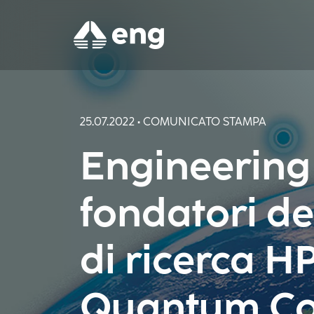
25.07.2022 • COMUNICATO STAMPA
Engineering 
fondatori de
di ricerca H
Quantum Co