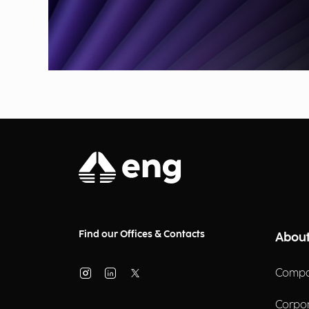
Find our Offices & Contacts
About
Compa
Corpo