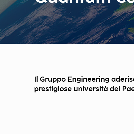
Il Gruppo Engineering aderisc
prestigiose università del Pa