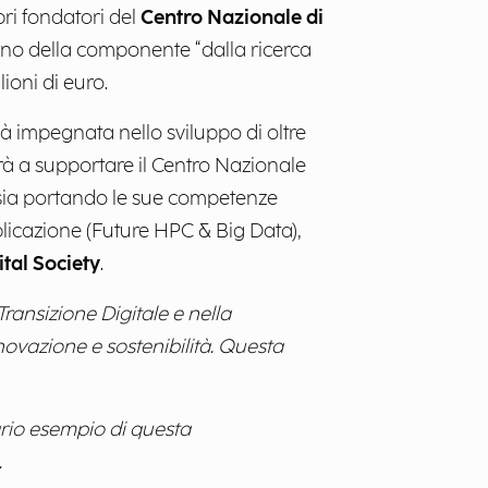
bri fondatori del
Centro Nazionale di
rno della componente “dalla ricerca
ioni di euro.
à impegnata nello sviluppo di oltre
à a supportare il Centro Nazionale
sia portando le sue competenze
plicazione (Future HPC & Big Data),
ital Society
.
ransizione Digitale e nella
novazione e sostenibilità. Questa
rio esempio di questa
.