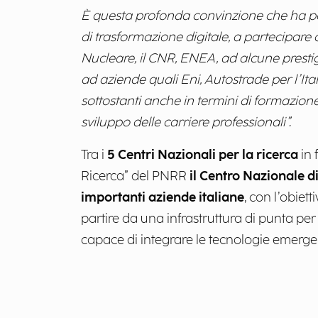
È questa profonda convinzione che ha p
di trasformazione digitale, a partecipare
Nucleare, il CNR, ENEA, ad alcune prestigi
ad aziende quali Eni, Autostrade per l’Itali
sottostanti anche in termini di formazion
sviluppo delle carriere professionali”.
Tra i
5 Centri Nazionali per la ricerca
in 
Ricerca” del PNRR
il Centro Nazionale d
importanti aziende italiane
, con l’obiet
partire da una infrastruttura di punta pe
capace di integrare le tecnologie emerge