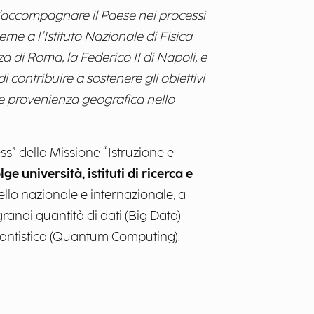
’accompagnare il Paese nei processi
me a l’Istituto Nazionale di Fisica
a di Roma, la Federico II di Napoli, e
i contribuire a sostenere gli obiettivi
 e provenienza geografica nello
ss” della Missione “Istruzione e
università, istituti di ricerca e
vello nazionale e internazionale, a
randi quantità di dati (Big Data)
uantistica (Quantum Computing).