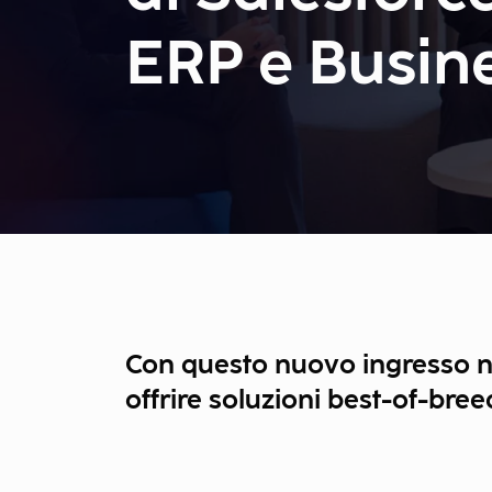
ERP e Busine
Con questo nuovo ingresso ne
offrire soluzioni best-of-bre