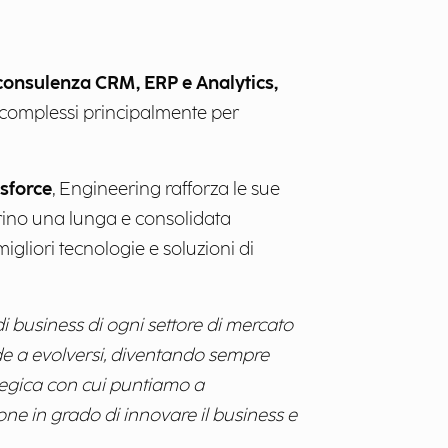
 consulenza CRM, ERP e Analytics,
i complessi principalmente per
sforce
, Engineering rafforza le sue
grino una lunga e consolidata
igliori tecnologie e soluzioni di
di business di ogni settore di mercato
nde a evolversi, diventando sempre
ategica con cui puntiamo a
zione in grado di innovare il business e