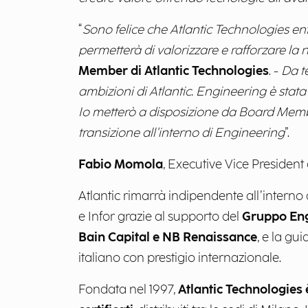
“
Sono felice che Atlantic Technologies ent
permetterà di valorizzare e rafforzare l
Member di Atlantic Technologies
. -
Da t
ambizioni di Atlantic. Engineering è stata 
Io metterò a disposizione da Board Member
transizione all'interno di Engineering
”.
Fabio Momola
, Executive Vice Presiden
Atlantic rimarrà indipendente all’interno
e Infor grazie al supporto del
Gruppo
Eng
Bain Capital e NB Renaissance
, e la gu
italiano con prestigio internazionale.
Fondata nel 1997,
Atlantic Technologies 