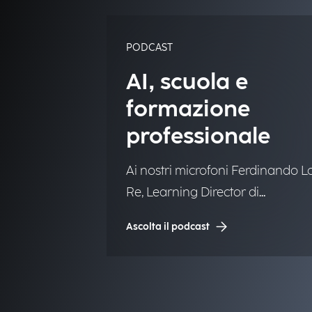
PODCAST
AI, scuola e
formazione
professionale
Ai nostri microfoni Ferdinando L
Re, Learning Director di
Engineering.
Ascolta il podcast