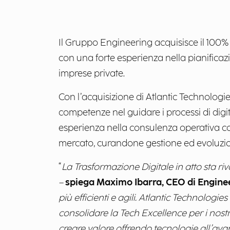
Il Gruppo Engineering acquisisce il 100%
con una forte esperienza nella pianificaz
imprese private.
Con l’acquisizione di Atlantic Technologie
competenze nel guidare i processi di digi
esperienza nella consulenza operativa con 
mercato, curandone gestione ed evoluzi
“
La Trasformazione Digitale in atto sta ri
–
spiega Maximo Ibarra, CEO di Engine
più efficienti e agili. Atlantic Technolog
consolidare la Tech Excellence per i nostri
creare valore offrendo tecnologie all’av