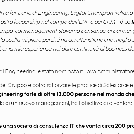
ri a far parte di Engineering, Digital Champion italiano
a nostra leadership nel campo dell’ERP e del CRM
– dice
M
empo, col management, stavamo pensando al partner giu
la scelta migliore perché ha caratteristiche che meglio si
 la mia esperienza nel dare continuità al business dell
t di Engineering, è stato nominato nuovo Amministratore
 del Gruppo e potrà rafforzare le practice di Salesforce 
ineering forte di oltre 12.000 persone nel mondo che, 
ida di un nuovo management, ha l’obiettivo di diventare i
è una società di consulenza IT che vanta circa 200 prof