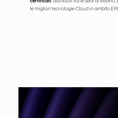
certificati
, distribuiti tra le sedi di Mila
le migliori tecnologie Cloud in ambito E