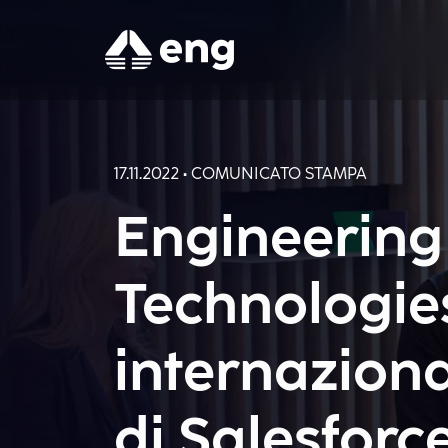
17.11.2022 • COMUNICATO STAMPA
Engineering 
Technologies
internaziona
di Salesforce