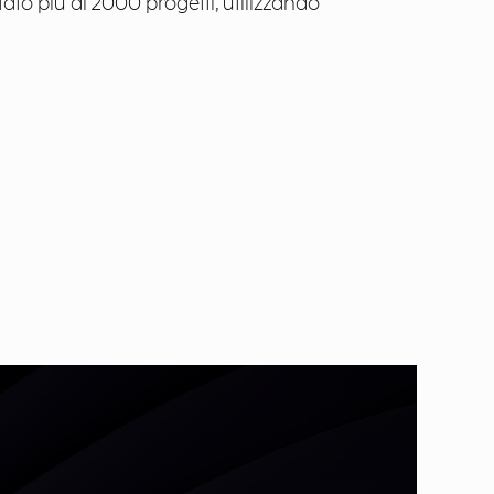
ntato più di 2000 progetti, utilizzando