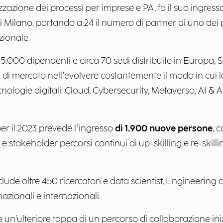
lizzazione dei processi per imprese e PA, fa il suo ingresso
i Milano, portando a 24 il numero di partner di uno dei 
zionale.
 15.000 dipendenti e circa 70 sedi distribuite in Europa, 
tori di mercato nell’evolvere costantemente il modo in cu
nologie digitali: Cloud, Cybersecurity, Metaverso, AI & A
r il 2023 prevede l’ingresso
di 1.900 nuove persone
, 
e stakeholder percorsi continui di up-skilling e re-skil
lude oltre 450 ricercatori e data scientist, Engineering cu
azionali e internazionali.
 è un’ulteriore tappa di un percorso di collaborazione i