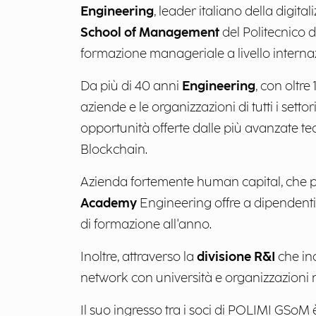
Engineering
, leader italiano della digita
School of Management
del Politecnico d
formazione manageriale a livello interna
Da più di 40 anni
Engineering
, con oltre
aziende e le organizzazioni di tutti i set
opportunità offerte dalle più avanzate tec
Blockchain.
Azienda fortemente human capital, che pe
Academy
Engineering offre a dipendenti 
di formazione all'anno.
Inoltre, attraverso la
divisione R&I
che inc
network con università e organizzazioni n
Il suo ingresso tra i soci di POLIMI GSoM