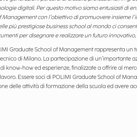
cnologie digitali. Per questo motivo siamo entusiasti di 
 Management con l’obiettivo di promuovere insieme l’in
le più prestigiose business school al mondo ci consentirà
rumenti per disegnare e realizzare un futuro innovativo,
POLIMI Graduate School of Management rappresenta un ta
itecnico di Milano. La partecipazione di un’importante 
 di know-how ed esperienze, finalizzate a offrire al merc
l lavoro. Essere soci di POLIMI Graduate School of Man
ione delle attività di formazione della scuola ed avere a