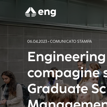
06.04.2023 • COMUNICATO STAMPA
Engineering 
compagine so
Graduate Sc
Managemen