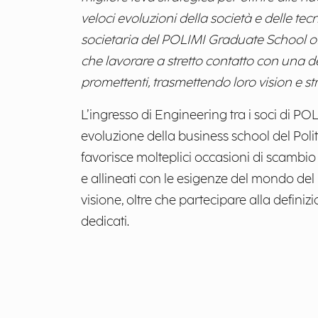
veloci evoluzioni della società e delle te
societaria del POLIMI Graduate School of
che lavorare a stretto contatto con una del
promettenti, trasmettendo loro vision e st
L’ingresso di Engineering tra i soci di 
evoluzione della business school del Pol
favorisce molteplici occasioni di scambio
e allineati con le esigenze del mondo de
visione, oltre che partecipare alla definiz
dedicati.