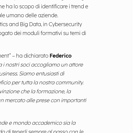
e ha lo scopo di identificare i trend e
tale umano delle aziende.
tics and Big Data, in Cybersecurity
ato dei moduli formativi su temi di
ment” – ha dichiarato
Federico
a i nostri soci accogliamo un attore
usiness. Siamo entusiasti di
icio per tutta la nostra community.
nzione che la formazione, la
un mercato alle prese con importanti
ende e mondo accademico sia la
ado di tenerli sempre al passo con le