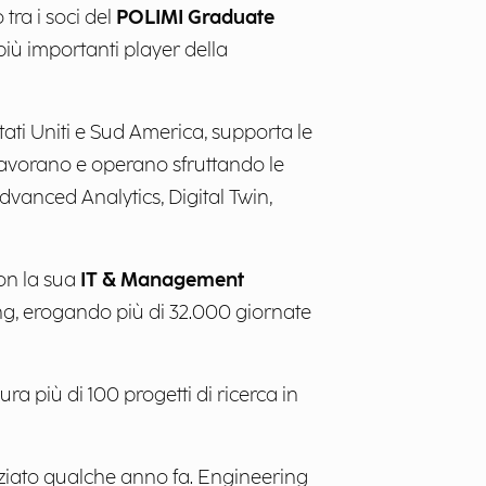
 tra i soci del
POLIMI Graduate
più importanti player della
Stati Uniti e Sud America, supporta le
i lavorano e operano sfruttando le
dvanced Analytics, Digital Twin,
con la sua
IT & Management
ling, erogando più di 32.000 giornate
ra più di 100 progetti di ricerca in
niziato qualche anno fa. Engineering