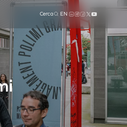
Cerca
EN
mi