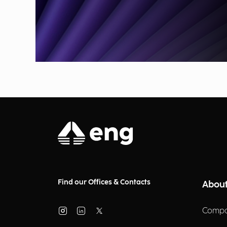
Find our Offices & Contacts
About
Compa