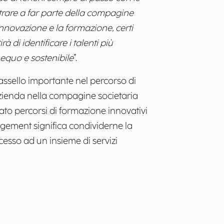
entrare a far parte della compagine
novazione e la formazione, certi
 di identificare i talenti più
 equo e sostenibile
”.
ssello importante nel percorso di
azienda nella compagine societaria
ato percorsi di formazione innovativi
agement significa condividerne la
ccesso ad un insieme di servizi