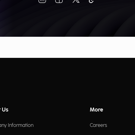
 Us
More
ny Information
Careers