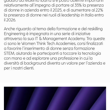
guidato da Maximo Ibarra si è posto obiettivi importanti
relativamente all’impegno di portare al 35% la presenza
di donne in azienda entro il 2025, e di aumentare al 22%
la presenza di donne nei ruoli di leadership in Italia entro
il 2026.
Anche riguardo al tema della formazione e del reskilling
Engineering è impegnata in una serie di iniziative
attraverso la sua IT & Management Academy. Tra queste
ci sono le Women Think Tech Academies, corsi finalizzati
a favorire l’inserimento di donne senza formazione
STEM, aiutando le partecipanti a toccare la tecnologia
con mano e ad esplorare una professione in cui la
diversità di background diventa un valore per l’azienda e
per i nostri clienti.