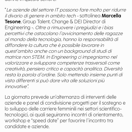
“
Le aziende del settore IT possono fare molto per ridurre
il divario di genere in ambito tech -
sottolinea
Marcella
Tesone
, Group Talent, Change & DEI Director di
Engineering -.
Oltre a rimuovere i pregiudizi e i bias
percettivi che ostacolano l’avvicinamento delle ragazze
al mondo della tecnologia, hanno la responsabilità di
diffondere la cultura che è possibile lavorare in
quest’ambito anche con un background di studi di
matrice non STEM. In Engineering ci impegniamo nel
valorizzare e sviluppare competenze trasversali come
creatività, pensiero critico e capacità analitica.
Diversità
resta la parola d’ordine. Solo mettendo insieme punti di
vista differenti si può dare vita alle soluzioni più
innovative”.
La giornata prevede un’alternanza di interventi delle
aziende e panel di condivisione progetti per il sostegno e
lo sviluppo delle carriere femminili nei settori scientifico-
tecnologici, ai quali seguiranno incontri di orientamento,
workshop e “speed date” per favorire l’incontro tra
candidate e aziende.