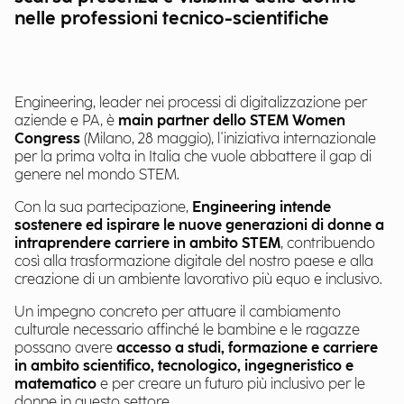
nelle professioni tecnico-scientifiche
Engineering, leader nei processi di digitalizzazione per
aziende e PA, è
main partner dello STEM Women
Congress
(Milano, 28 maggio), l'iniziativa internazionale
per la prima volta in Italia che vuole abbattere il gap di
genere nel mondo STEM.
Con la sua partecipazione,
Engineering intende
sostenere ed ispirare le nuove generazioni di donne a
intraprendere carriere in ambito STEM
, contribuendo
così alla trasformazione digitale del nostro paese e alla
creazione di un ambiente lavorativo più equo e inclusivo.
Un impegno concreto per attuare il cambiamento
culturale necessario affinché le bambine e le ragazze
possano avere
accesso a studi, formazione e carriere
in ambito scientifico, tecnologico, ingegneristico e
matematico
e per creare un futuro più inclusivo per le
donne in questo settore.