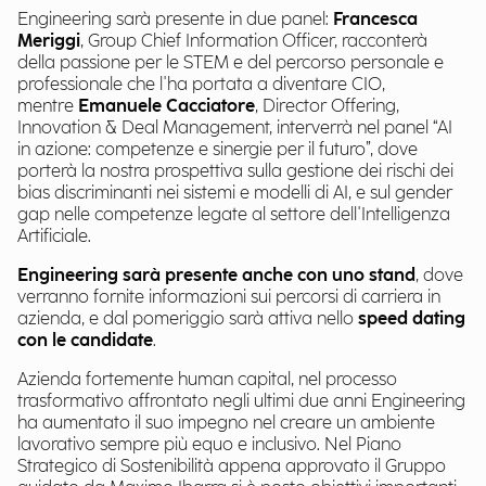
Engineering sarà presente in due panel:
Francesca
Meriggi
, Group Chief Information Officer, racconterà
della passione per le STEM e del percorso personale e
professionale che l'ha portata a diventare CIO,
mentre
Emanuele Cacciatore
, Director Offering,
Innovation & Deal Management, interverrà nel panel “AI
in azione: competenze e sinergie per il futuro”, dove
porterà la nostra prospettiva sulla gestione dei rischi dei
bias discriminanti nei sistemi e modelli di AI, e sul gender
gap nelle competenze legate al settore dell'Intelligenza
Artificiale.
Engineering sarà presente anche con uno stand
, dove
verranno fornite informazioni sui percorsi di carriera in
azienda, e dal pomeriggio sarà attiva nello
speed dating
con le candidate
.
Azienda fortemente human capital, nel processo
trasformativo affrontato negli ultimi due anni Engineering
ha aumentato il suo impegno nel creare un ambiente
lavorativo sempre più equo e inclusivo. Nel Piano
Strategico di Sostenibilità appena approvato il Gruppo