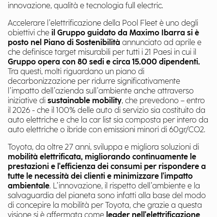
innovazione, qualità e tecnologia full electric.
Accelerare l’elettrificazione della Pool Fleet è uno degli
obiettivi che
il Gruppo guidato da Maximo Ibarra si è
posto nel Piano di Sostenibilità
annunciato ad aprile e
che definisce target misurabili per tutti i 21 Paesi in cui il
Gruppo opera con 80 sedi e circa 15.000 dipendenti.
Tra questi, molti riguardano un piano di
decarbonizzazione per ridurre significativamente
l’impatto dell’azienda sull’ambiente anche attraverso
iniziative di
sustainable mobility
, che prevedono – entro
il 2026 - che il 100% delle auto di servizio sia costituito da
auto elettriche e che la car list sia composta per intero da
auto elettriche o ibride con emissioni minori di 60gr/CO2.
Toyota, da oltre 27 anni, sviluppa e migliora soluzioni di
mobilità elettrificata, migliorando continuamente le
prestazioni e l'efficienza dei consumi per rispondere a
tutte le necessità dei clienti e minimizzare l'impatto
ambientale
. L’innovazione, il rispetto dell’ambiente e la
salvaguardia del pianeta sono infatti alla base del modo
di concepire la mobilità per Toyota, che grazie a questa
visione si è affermata come
leader nell'elettrificazione