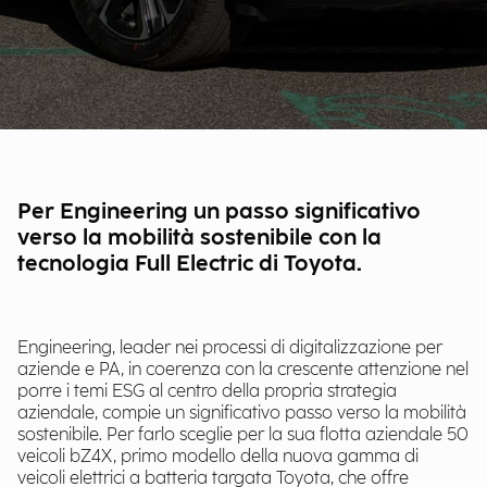
Per Engineering un passo significativo
verso la mobilità sostenibile con la
tecnologia Full Electric di Toyota.
Engineering, leader nei processi di digitalizzazione per
aziende e PA, in coerenza con la crescente attenzione nel
porre i temi ESG al centro della propria strategia
aziendale, compie un significativo passo verso la mobilità
sostenibile. Per farlo sceglie per la sua flotta aziendale 50
veicoli bZ4X, primo modello della nuova gamma di
veicoli elettrici a batteria targata Toyota, che offre