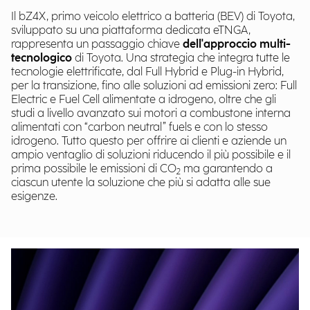
Il bZ4X, primo veicolo elettrico a batteria (BEV) di Toyota,
sviluppato su una piattaforma dedicata eTNGA,
rappresenta un passaggio chiave
dell'approccio multi-
tecnologico
di Toyota. Una strategia che integra tutte le
tecnologie elettrificate, dal Full Hybrid e Plug-in Hybrid,
per la transizione, fino alle soluzioni ad emissioni zero: Full
Electric e Fuel Cell alimentate a idrogeno, oltre che gli
studi a livello avanzato sui motori a combustone interna
alimentati con “carbon neutral” fuels e con lo stesso
idrogeno. Tutto questo per offrire ai clienti e aziende un
ampio ventaglio di soluzioni riducendo il più possibile e il
prima possibile le emissioni di CO
ma garantendo a
2
ciascun utente la soluzione che più si adatta alle sue
esigenze.