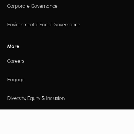
Corporate Governance
Environmental Social Governance
More
Careers
Engage
Diversity, Equity & Inclusion
Contact Us
Investor Relations