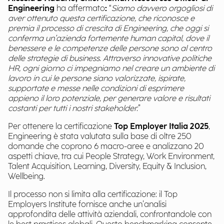
Engineering
ha affermato
:
“
Siamo davvero orgogliosi di
aver ottenuto questa certificazione, che riconosce e
premia il processo di crescita di Engineering, che oggi si
conferma un’azienda fortemente human capital, dove il
benessere e le competenze delle persone sono al centro
delle strategie di business. Attraverso innovative politiche
HR, ogni giorno ci impegniamo nel creare un ambiente di
lavoro in cui le persone siano valorizzate, ispirate,
supportate e messe nelle condizioni di esprimere
appieno il loro potenziale, per generare valore e risultati
costanti per tutti i nostri stakeholder.
”
Per ottenere la certificazione
Top Employer Italia 2025
,
Engineering è stata valutata sulla base di oltre 250
domande che coprono 6 macro-aree e analizzano 20
aspetti chiave, tra cui People Strategy, Work Environment,
Talent Acquisition, Learning, Diversity, Equity & Inclusion,
Wellbeing.
Il processo non si limita alla certificazione: il Top
Employers Institute fornisce anche un’analisi
approfondita delle attività aziendali, confrontandole con