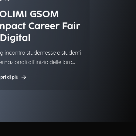
OLIMI GSOM
mpact Career Fair
 Digital
g incontra studentesse e studenti
ernazionali all’inizio delle loro
riere.
pri di più