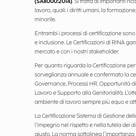
(SA8000:2014)
. Si tratta di importanti r
lavoro, quali: i diritti umani, la formazion
minorile.
Entrambi i processi di certificazione sono 
e inclusione. Le Certificazioni di RINA g
mercato e con i nostri stakeholder.
Per quanto riguarda la Certificazione pe
sorveglianza annuale e confermato la cert
Governance, Processi HR, Opportunità di 
Lavoro e Supporto alla Genitorialità. L’ot
ambiente di lavoro sempre più equo e attes
La Certificazione Sistema di Gestione del
l’impegno nel rispetto e nella tutela dei d
giusto. La norma sottolinea l’importanza 