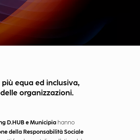
più equa ed inclusiva,
 delle organizzazioni.
ing D.HUB e Municipia
hanno
one della Responsabilità Sociale