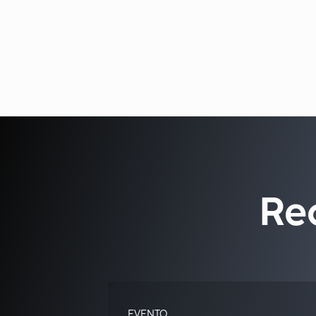
Re
EVENTO