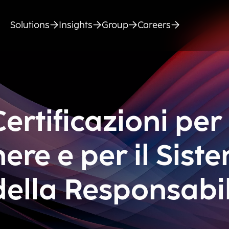
Solutions
Insights
Group
Careers
ertificazioni per 
nere e per il Sist
della Responsabil