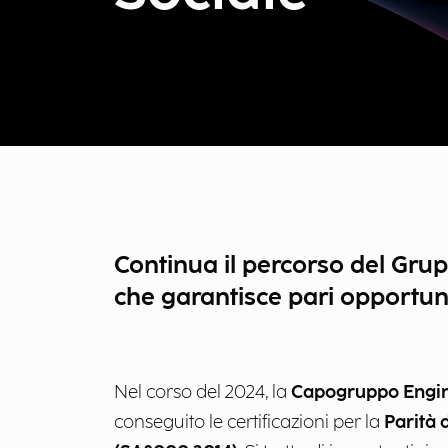
Continua il percorso del Gru
che garantisce pari opportuni
Nel corso del 2024, la
Capogruppo Engine
conseguito le certificazioni per la
Parità 