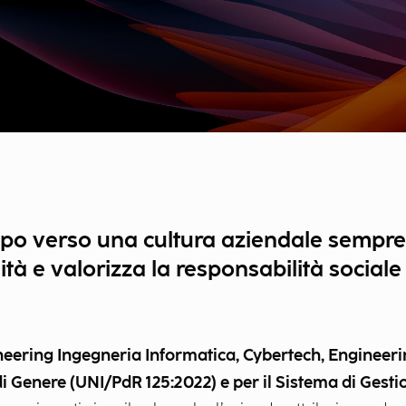
ppo verso una cultura aziendale sempre 
tà e valorizza la responsabilità sociale
ering Ingegneria Informatica, Cybertech, Engineer
di Genere (UNI/PdR 125:2022) e per il Sistema di Gesti