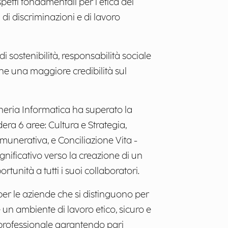
spetti fondamentali per l’etica del
a di discriminazioni e di lavoro
i sostenibilità, responsabilità sociale
he una maggiore credibilità sul
neria Informatica ha superato la
era 6 aree: Cultura e Strategia,
munerativa, e Conciliazione Vita -
gnificativo verso la creazione di un
tunità a tutti i suoi collaboratori.
per le aziende che si distinguono per
re un ambiente di lavoro etico, sicuro e
o professionale garantendo pari