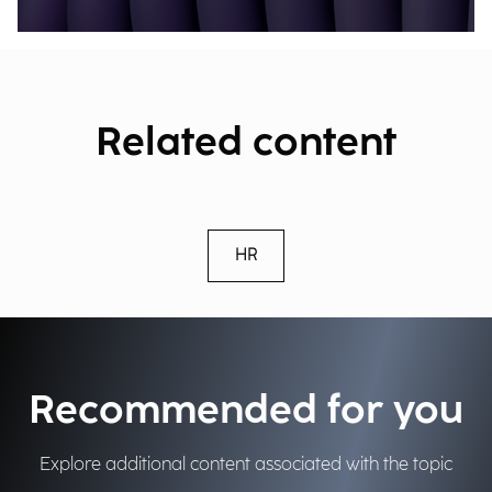
Related content
HR
Recommended for you
Explore additional content associated with the topic