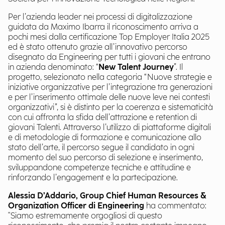
Per l’azienda leader nei processi di digitalizzazione
guidata da Maximo Ibarra il riconoscimento arriva a
pochi mesi dalla certificazione Top Employer Italia 2025
ed è stato ottenuto grazie all’innovativo percorso
disegnato da Engineering per tutti i giovani che entrano
in azienda denominato: “
New Talent Journey
”. Il
progetto, selezionato nella categoria “Nuove strategie e
iniziative organizzative per l’integrazione tra generazioni
e per l’inserimento ottimale delle nuove leve nei contesti
organizzativi”, si è distinto per la coerenza e sistematicità
con cui affronta la sfida dell’attrazione e retention di
giovani Talenti. Attraverso l’utilizzo di piattaforme digitali
e di metodologie di formazione e comunicazione allo
stato dell’arte, il percorso segue il candidato in ogni
momento del suo percorso di selezione e inserimento,
sviluppandone competenze tecniche e attitudine e
rinforzando l’engagement e la partecipazione.
Alessia D’Addario, Group Chief Human Resources &
Organization Officer di Engineering
ha commentato:
"Siamo estremamente orgogliosi di questo