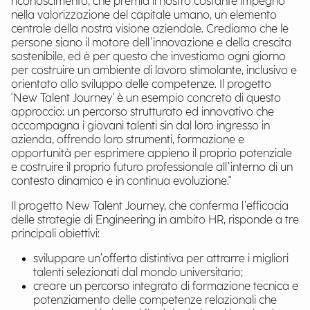
riconoscimento, che premia il nostro costante impegno
nella valorizzazione del capitale umano, un elemento
centrale della nostra visione aziendale. Crediamo che le
persone siano il motore dell’innovazione e della crescita
sostenibile, ed è per questo che investiamo ogni giorno
per costruire un ambiente di lavoro stimolante, inclusivo e
orientato allo sviluppo delle competenze. Il progetto
'New Talent Journey' è un esempio concreto di questo
approccio: un percorso strutturato ed innovativo che
accompagna i giovani talenti sin dal loro ingresso in
azienda, offrendo loro strumenti, formazione e
opportunità per esprimere appieno il proprio potenziale
e costruire il proprio futuro professionale all’interno di un
contesto dinamico e in continua evoluzione."
Il progetto New Talent Journey, che conferma l’efficacia
delle strategie di Engineering in ambito HR, risponde a tre
principali obiettivi:
sviluppare un’offerta distintiva per attrarre i migliori
talenti selezionati dal mondo universitario;
creare un percorso integrato di formazione tecnica e
potenziamento delle competenze relazionali che