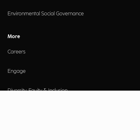
Environmental Social Governance
More
Careers
Engage
Diversity, Equity & Inclusion
Contact Us
Investor Relations