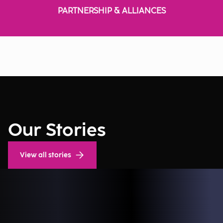
PARTNERSHIP & ALLIANCES
Our Stories
View all stories