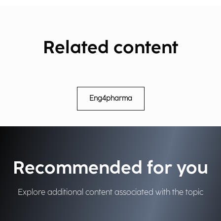
Related content
Eng4pharma
Recommended for you
Explore additional content associated with the topic