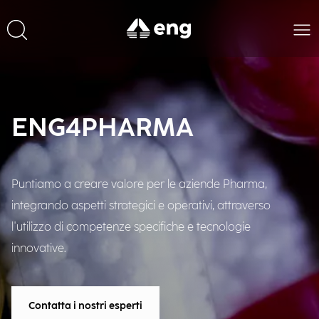
ENG4PHARMA
Puntiamo a creare valore per le aziende Pharma,
integrando aspetti strategici e operativi, attraverso
l'utilizzo di competenze specifiche e tecnologie
innovative.
Contatta i nostri esperti