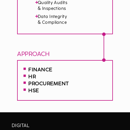
+
Quality Audits
& Inspections
+
Data Integrity
& Compliance
APPROACH
FINANCE
HR
PROCUREMENT
HSE
DIGITAL