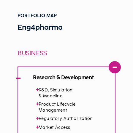
PORTFOLIO MAP
Eng4pharma
BUSINESS
−
−
Research & Development
+
R&D, Simulation
& Modeling
+
Product Lifecycle
Management
+
Regulatory Authorization
+
Market Access