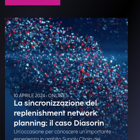
10 APRILE 2024 • ONLINE
La sincronizzazione del
replenishment network
planning: il caso Diasorin
Un'occasione per conoscere un'importante
esperienza in ambito Supply Chain del