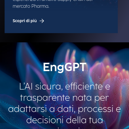
mercato Pharma.
Scopri di più
EngGPT
L’AI sicura, efficiente e
trasparente nata per
adattarsi a dati, processi e
decisioni della tua