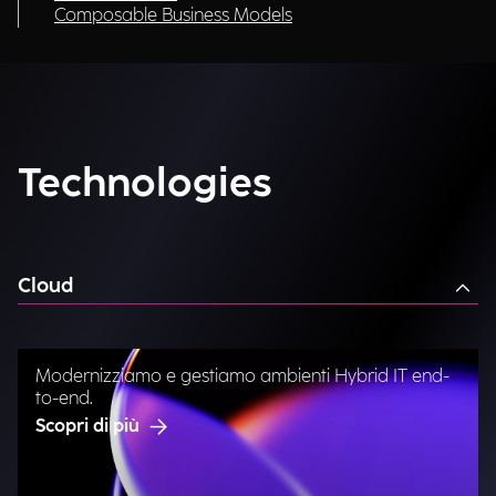
Composable Business Models
Technologies
Cloud
Modernizziamo e gestiamo ambienti Hybrid IT end-
to-end.
Scopri di più