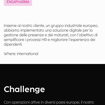
ENG4PHARMA
Insieme al nostro cliente, un gruppo industriale europeo,
abbiamo implementato una soluzione digitale per la
gestione delle presenze e dei maturati, con l’obiettivo di
semplificare i processi HR e migliorare l’esperienza dei
dipendenti.
Where: international
Challenge
Con operazioni attive in diversi paesi europei, il nostro