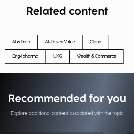
Related content
AI & Data
AI-Driven Value
Cloud
Eng4pharma
UKG
Wealth & Commerce
Recommended for you
Explore additional content associated with the topic