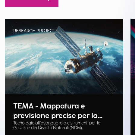
RESEARCH PROJECT
TEMA - Mappatura e
previsione precise per la
Tecnologie all'avanguardia e strumenti per la
gestione delle emergenze
Gestione dei Disastri Naturali (NDM).