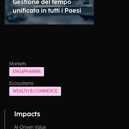
Gestione del tempo
unificata in tutti i Paesi
Markets
ENG4PHARMA
Ecosystems
WEALTH & COMMERCE
Impacts
AI-Driven Value