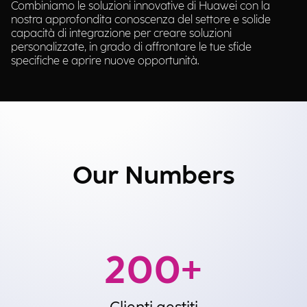
Combiniamo le soluzioni innovative di Huawei con la
nostra approfondita conoscenza del settore e solide
capacità di integrazione per creare soluzioni
personalizzate, in grado di affrontare le tue sfide
specifiche e aprire nuove opportunità.
Our Numbers
200
+