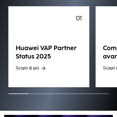
01
Huawei VAP Partner
Com
Status 2025
ava
Scopri di più
Scopri 