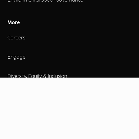
Environmental Social Governance
More
Careers
Engage
Diversity, Equity & Inclusion
Contact Us
Investor Relations