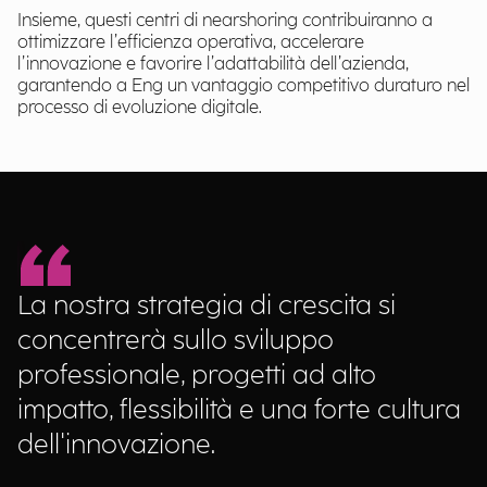
Insieme, questi centri di nearshoring contribuiranno a
ottimizzare l’efficienza operativa, accelerare
l’innovazione e favorire l’adattabilità dell’azienda,
garantendo a Eng un vantaggio competitivo duraturo nel
processo di evoluzione digitale.
La nostra strategia di crescita si
concentrerà sullo sviluppo
professionale, progetti ad alto
impatto, flessibilità e una forte cultura
dell'innovazione.