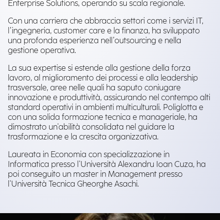
Enterprise Solutions, operando su scala regionale.
Con una carriera che abbraccia settori come i servizi IT,
l’ingegneria, customer care e la finanza, ha sviluppato
una profonda esperienza nell’outsourcing e nella
gestione operativa.
La sua expertise si estende alla gestione della forza
lavoro, al miglioramento dei processi e alla leadership
trasversale, aree nelle quali ha saputo coniugare
innovazione e produttività, assicurando nel contempo alti
standard operativi in ambienti multiculturali. Poliglotta e
con una solida formazione tecnica e manageriale, ha
dimostrato un'abilità consolidata nel guidare la
trasformazione e la crescita organizzativa.
Laureata in Economia con specializzazione in
Informatica presso l'Università Alexandru Ioan Cuza, ha
poi conseguito un master in Management presso
l'Università Tecnica Gheorghe Asachi.