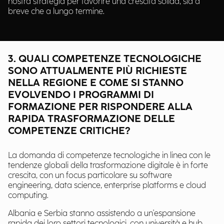
nostra strategia per favorire una crescita solida, sia a
breve che a lungo termine.
3. QUALI COMPETENZE TECNOLOGICHE
SONO ATTUALMENTE PIÙ RICHIESTE
NELLA REGIONE E COME SI STANNO
EVOLVENDO I PROGRAMMI DI
FORMAZIONE PER RISPONDERE ALLA
RAPIDA TRASFORMAZIONE DELLE
COMPETENZE CRITICHE?
La domanda di competenze tecnologiche in linea con le
tendenze globali della trasformazione digitale è in forte
crescita, con un focus particolare su software
engineering, data science, enterprise platforms e cloud
computing.
Albania e Serbia stanno assistendo a un'espansione
rapida dei loro settori tecnologici, con università e hub