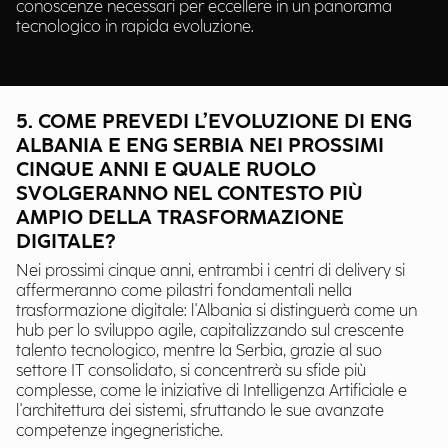
conoscenze necessari per eccellere in un panorama
tecnologico in rapida evoluzione.
5. COME PREVEDI L’EVOLUZIONE DI ENG
ALBANIA E ENG SERBIA NEI PROSSIMI
CINQUE ANNI E QUALE RUOLO
SVOLGERANNO NEL CONTESTO PIÙ
AMPIO DELLA TRASFORMAZIONE
DIGITALE?
Nei prossimi cinque anni, entrambi i centri di delivery si
affermeranno come pilastri fondamentali nella
trasformazione digitale: l'Albania si distinguerà come un
hub per lo sviluppo agile, capitalizzando sul crescente
talento tecnologico, mentre la Serbia, grazie al suo
settore IT consolidato, si concentrerà su sfide più
complesse, come le iniziative di Intelligenza Artificiale e
l'architettura dei sistemi, sfruttando le sue avanzate
competenze ingegneristiche.