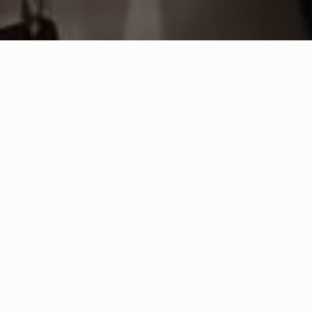
Engineering Software Lab Serbia
ha partecipato alla
Data Science Conference Europe 2025
, il principale