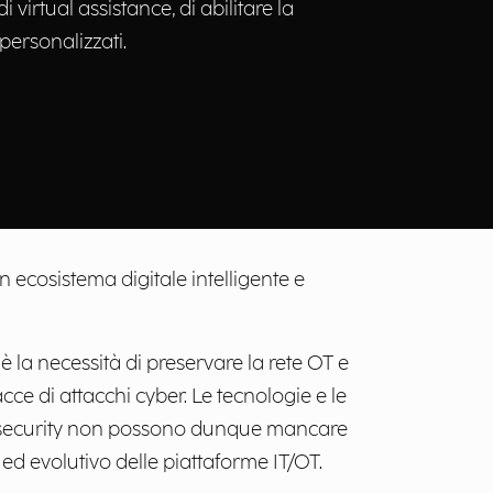
di virtual assistance, di abilitare la
personalizzati.
ecosistema digitale intelligente e
 la necessità di preservare la rete OT e
nacce di attacchi cyber. Le tecnologie e le
security non possono dunque mancare
ed evolutivo delle piattaforme IT/OT.