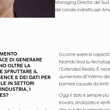
Managing Director del Sud 
del canale indiretto per Am
LEMENTO
Occorre avere le capacità 
ACE DI GENERARE
facendo leva su tecnologi
NO OLTRE LA
l’Extended Reality. È nece
E SFRUTTARE IL
aumentata
all’interno dei
GENCE E DEI DATI PER
LE IN SETTORI
barriere causate da limiti 
INDUSTRIA, I
IES?
Oggi il dato è sempre più
trovata, analizzata e veri