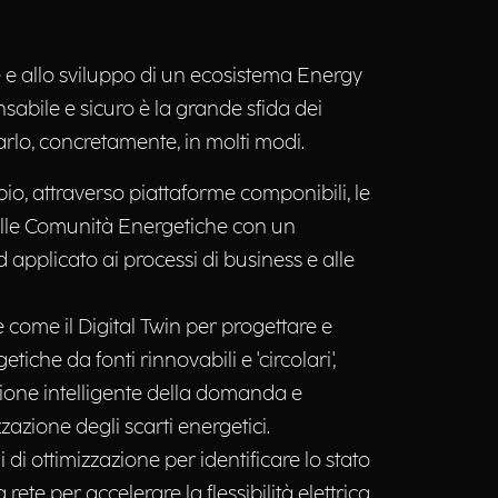
e e allo sviluppo di un ecosistema Energy
ponsabile e sicuro è la grande sfida dei
arlo, concretamente, in molti modi.
, attraverso piattaforme componibili, le
elle Comunità Energetiche con un
applicato ai processi di business e alle
 come il Digital Twin per progettare e
etiche da fonti rinnovabili e 'circolari',
one intelligente della domanda e
izzazione degli scarti energetici.
di ottimizzazione per identificare lo stato
a rete per accelerare la flessibilità elettrica