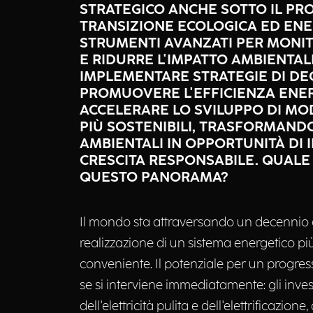
STRATEGICO ANCHE SOTTO IL PR
TRANSIZIONE ECOLOGICA ED EN
STRUMENTI AVANZATI PER MONI
E RIDURRE L'IMPATTO AMBIENTAL
IMPLEMENTARE STRATEGIE DI D
PROMUOVERE L'EFFICIENZA ENER
ACCELERARE LO SVILUPPO DI MO
PIÙ SOSTENIBILI, TRASFORMANDO
AMBIENTALI IN OPPORTUNITÀ DI
CRESCITA RESPONSABILE. QUALE 
QUESTO PANORAMA?
Il mondo sta attraversando un decennio c
realizzazione di un sistema energetico più
conveniente. Il potenziale per un progre
se si interviene immediatamente: gli invest
dell'elettricità pulita e dell'elettrificazio