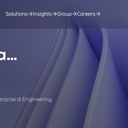
Solutions
Insights
Group
Careers
...
terprise di Engineering.