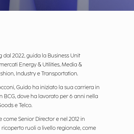
g dal 2022, guida la
Business Unit
 mercati Energy & Utilities, Media &
hion, Industry e Transportation.
coni, Guido ha iniziato la sua carriera in
n BCG, dove ha lavorato per 6 anni nella
Goods e Telco.
e come Senior Director e nel 2012 in
ricoperto ruoli a livello regionale, come