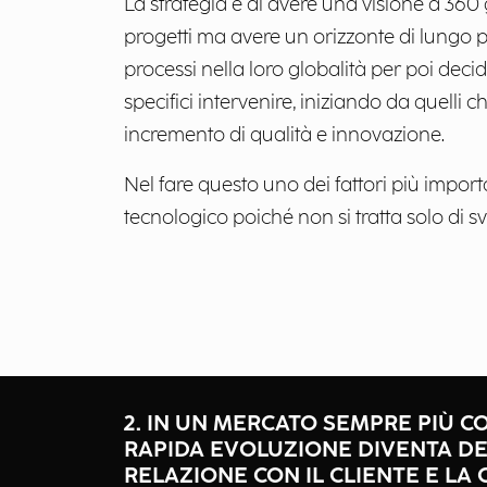
La strategia è di avere una visione a 360 g
progetti ma avere un orizzonte di lungo 
processi nella loro globalità per poi decid
specifici intervenire, iniziando da quelli 
incremento di qualità e innovazione.
Nel fare questo uno dei fattori più importa
tecnologico poiché non si tratta solo di s
2. IN UN MERCATO SEMPRE PIÙ C
RAPIDA EVOLUZIONE DIVENTA DE
RELAZIONE CON IL CLIENTE E LA