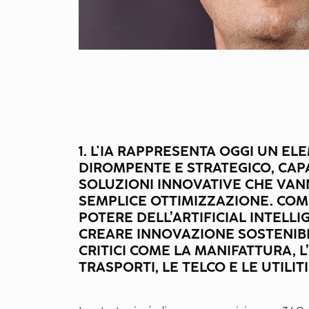
1. L'IA RAPPRESENTA OGGI UN E
DIROMPENTE E STRATEGICO, CAP
SOLUZIONI INNOVATIVE CHE VAN
SEMPLICE OTTIMIZZAZIONE. COM
POTERE DELL’ARTIFICIAL INTELLI
CREARE INNOVAZIONE SOSTENIBI
CRITICI COME LA MANIFATTURA, L’
TRASPORTI, LE TELCO E LE UTILIT