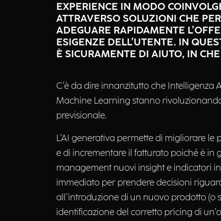
EXPERIENCE IN MODO COINVOLGE
ATTRAVERSO SOLUZIONI CHE PE
ADEGUARE RAPIDAMENTE L’OFFER
ESIGENZE DELL’UTENTE. IN QUES
È SICURAMENTE DI AIUTO, IN CH
C’è da dire innanzitutto che Intelligenza A
Machine Learning stanno rivoluzionand
previsionale.
L’AI generativa permette di migliorare le
e di incrementare il fatturato poiché è in 
management nuovi insight e indicatori i
immediato per prendere decisioni riguar
all’introduzione di un nuovo prodotto (o se
identificazione del corretto pricing di un