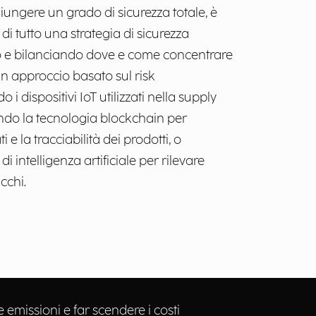
ungere un grado di sicurezza totale, è
di tutto una strategia di sicurezza
o e bilanciando dove e come concentrare
 un approccio basato sul risk
dispositivi IoT utilizzati nella supply
zando la tecnologia blockchain per
i e la tracciabilità dei prodotti, o
 intelligenza artificiale per rilevare
cchi.
 emissioni e far scendere i costi