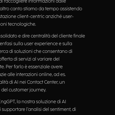
i raccogliere informazioni dalle
D’altro canto stiamo da tempo assistendo
azione client-centric anziché user-
zioni tecnologiche.
lidato e dire centralità del cliente finale
 l’enfasi sulla user experience e sulla
cerca di soluzioni che consentano di
erta di servizi al variare del
. Per farlo è essenziale avere
ie alle interazioni online, ad es.
tà di AI nei Contact Center, un
del customer journey.
EngGPT, la nostra soluzione di AI
supportare l'analisi del sentiment, di