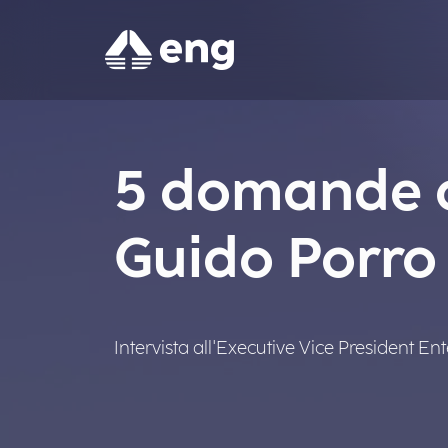
5 domande a
Guido Porro
Intervista all'Executive Vice President En