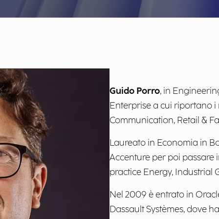
Guido Porro
, in Engineerin
Enterprise a cui riportano i
Communication, Retail & Fas
Laureato in Economia in Boc
Accenture per poi passare i
practice Energy, Industrial 
Nel 2009 è entrato in Oracl
Dassault Systèmes, dove ha 