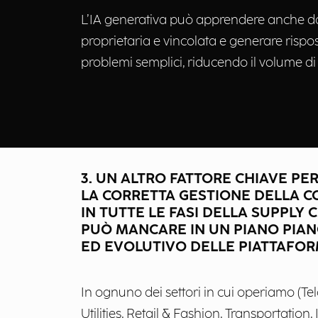
L’IA generativa può apprendere anche d
proprietaria e vincolata e generare rispos
problemi semplici, riducendo il volume di c
3. UN ALTRO FATTORE CHIAVE PER
LA CORRETTA GESTIONE DELLA C
IN TUTTE LE FASI DELLA SUPPLY 
PUÒ MANCARE IN UN PIANO PIA
ED EVOLUTIVO DELLE PIATTAFOR
In ognuno dei settori in cui operiamo (T
Utilities, Retail & Fashion, Transportation