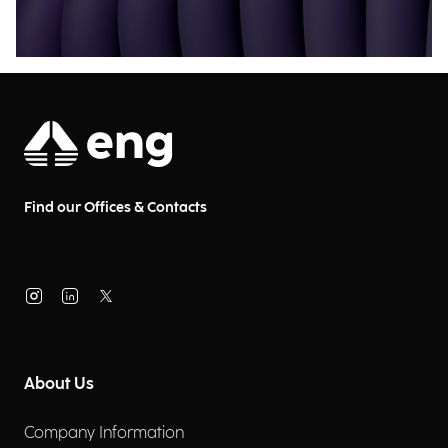
Find our Offices & Contacts
About Us
Company Information