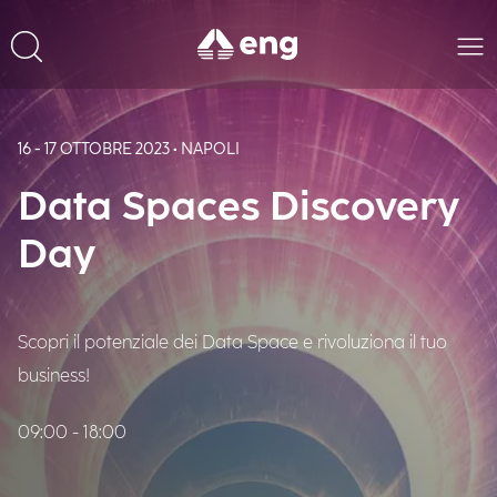
16 - 17 OTTOBRE 2023 • NAPOLI
Data Spaces Discovery
Day
Scopri il potenziale dei Data Space e rivoluziona il tuo
business!
09:00 - 18:00