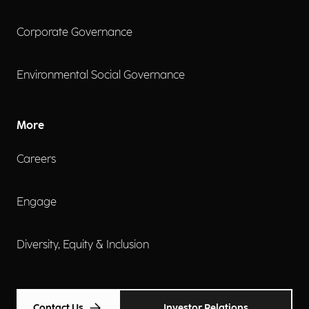
Corporate Governance
Environmental Social Governance
More
Careers
Engage
Diversity, Equity & Inclusion
Contact Us
Investor Relations