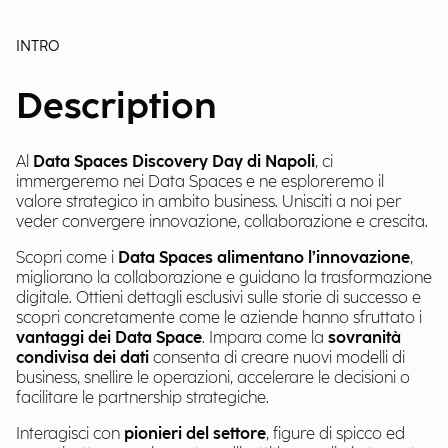
INTRO
Description
Al
Data Spaces Discovery Day di Napoli
, ci
immergeremo nei Data Spaces e ne esploreremo il
valore strategico in ambito business. Unisciti a noi per
veder convergere innovazione, collaborazione e crescita.
Scopri come i
Data Spaces alimentano l’innovazione
,
migliorano la collaborazione e guidano la trasformazione
digitale. O
ttieni dettagli esclusivi sulle storie di successo e
scopri concretamente come le aziende hanno sfruttato i
vantaggi dei Data Space
.
Impara come la
sovranità
condivisa dei dati
consenta di creare nuovi modelli di
business, snellire le operazioni, accelerare le decisioni o
facilitare le partnership strategiche.
I
nteragisci con
pionieri del settore
, figure di spicco ed