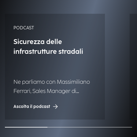
PODCAST
Sicurezza delle
infrastrutture stradali
Ne parliamo con Massimiliano
Ferrari, Sales Manager di
Engineering, e Marco Lupi,
Ascolta il podcast
Account Executive Telco &
Transportation di OverIt.