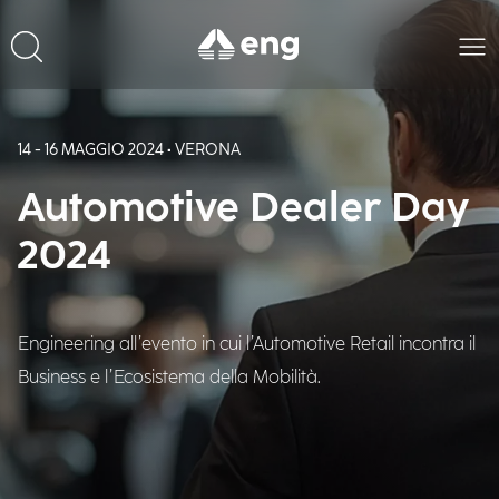
14 - 16 MAGGIO 2024 • VERONA
Automotive Dealer Day
2024
Engineering all’evento in cui l’Automotive Retail incontra il
Business e l’Ecosistema della Mobilità.