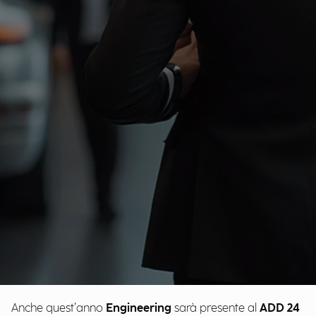
Anche quest’anno
Engineering
sarà presente al
ADD 24