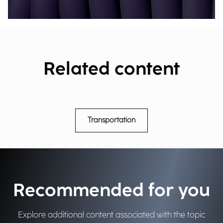
Related content
Transportation
Recommended for you
Explore additional content associated with the topic