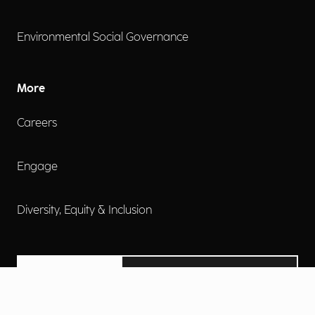
Environmental Social Governance
More
Careers
Engage
Diversity, Equity & Inclusion
Contact Us
Investor Relations