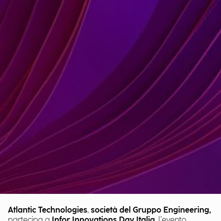
Atlantic Technologies
,
società del Gruppo Engineering,
partecipa a
Infor Innovations Day Italia
, l’evento