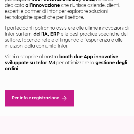
dedicato
all’
i
nnovazione
che riunisce aziende, clienti,
esperti e partner di Infor per esplorare soluzioni
tecnologiche specifiche per il settore.
I partecipanti potranno assistere alle ultime innovazioni di
Infor sui temi
dell’IA, ERP
e le best practice specifiche del
settore, facendo rete e attingendo all'esperienza e alle
intuizioni della comunità Infor.
Vieni a scoprire al nostro
booth
due App innovative
sviluppate su Infor M3
per ottimizzare la
gestione degli
ordini.
Per info e registrazione