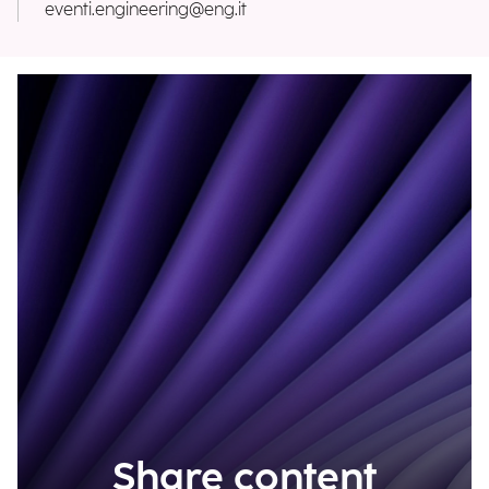
eventi.engineering@eng.it
Share content