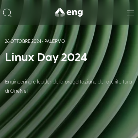
26 OTTOBRE 2024 • PALERMO
Linux Day 2024
Engineering è leader della progettazione dell'architettura
di OneNet.