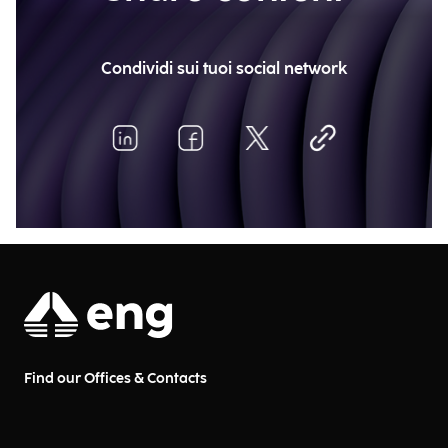
Condividi sui tuoi social network
Find our Offices & Contacts