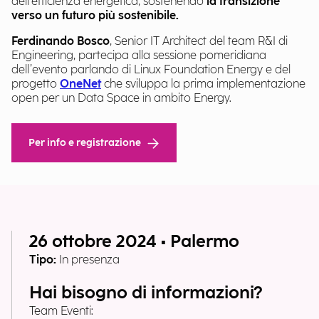
dell'efficienza energetica, sostenendo
la transizione
verso un futuro più sostenibile.
Ferdinando Bosco
, Senior IT Architect del team R&I di
Engineering​, partecipa alla sessione pomeridiana
dell’evento parlando di Linux Foundation Energy e del
progetto
OneNet
che sviluppa la prima implementazione
open per un Data Space in ambito Energy.
Per info e registrazione
26 ottobre 2024 • Palermo
Tipo:
In presenza
Hai bisogno di informazioni?
Team Eventi: