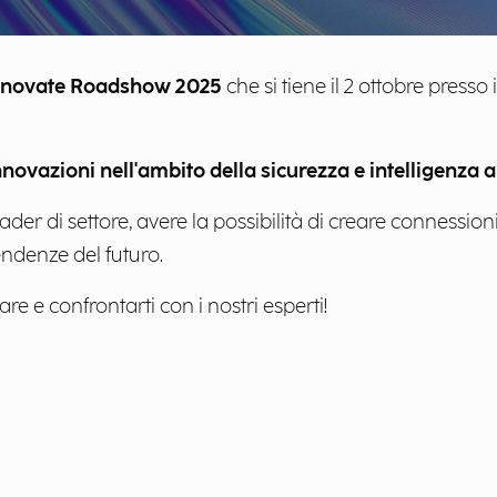
nnovate Roadshow 2025
che si tiene il 2 ottobre presso
nnovazioni nell'ambito della sicurezza e intelligenza ar
ader di settore, avere la possibilità di creare connession
endenze del futuro.
re e confrontarti con i nostri esperti!