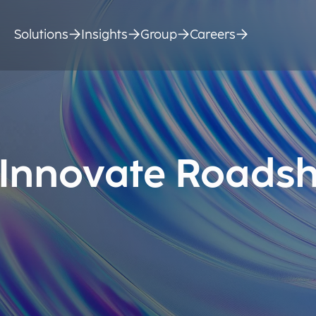
Solutions
Insights
Group
Careers
 Innovate Roads