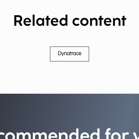
Related content
Dynatrace
commended for 