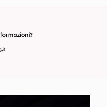
nformazioni?
.it