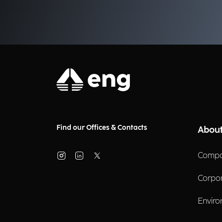
Find our Offices & Contacts
About
Compa
Corpo
Enviro