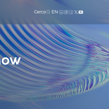
Cerca
EN
how