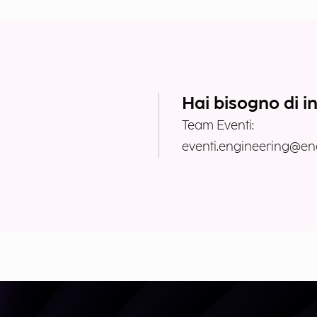
Hai bisogno di i
Team Eventi:
eventi.engineering@eng