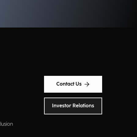
nagement.
Contact Us
Investor Relations
clusion