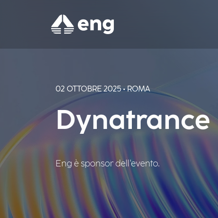
02 OTTOBRE 2025 • ROMA
Dynatrance
Eng è sponsor dell'evento.