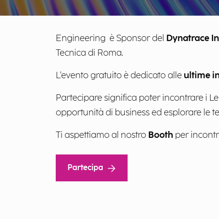
Engineering è Sponsor del
Dynatrace I
Tecnica di Roma.
L'evento gratuito è dedicato alle
ultime i
Partecipare significa poter incontrare i Le
opportunità di business ed esplorare le t
Ti aspettiamo al nostro
Booth
per incontra
Partecipa