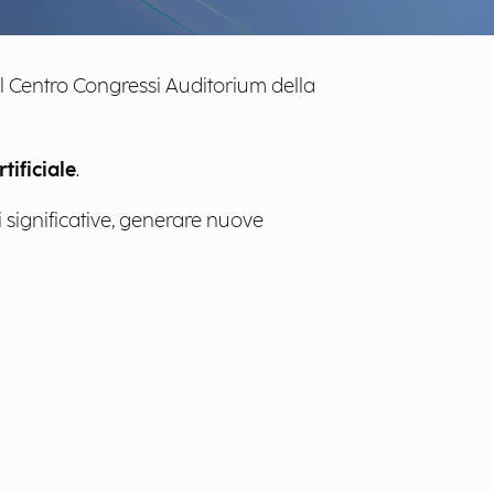
 il Centro Congressi Auditorium della
tificiale
.
i significative, generare nuove