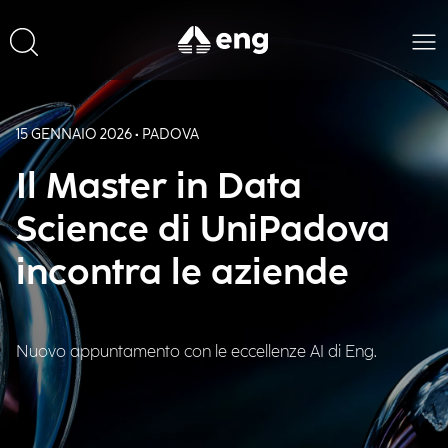
15 GENNAIO 2026 • PADOVA
Il Master in Data
Science di UniPadova
incontra le aziende
Nuovo appuntamento con le eccellenze AI di Eng.