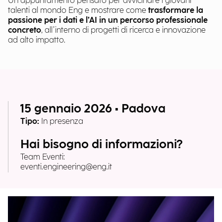
Un appuntamento pensato per avvicinare i giovani
talenti al mondo Eng e mostrare come
trasformare la
passione per i dati e l’AI in un percorso professionale
concreto
, all’interno di progetti di ricerca e innovazione
ad alto impatto.
15 gennaio 2026 • Padova
Tipo:
In presenza
Hai bisogno di informazioni?
Team Eventi:
eventi.engineering@eng.it