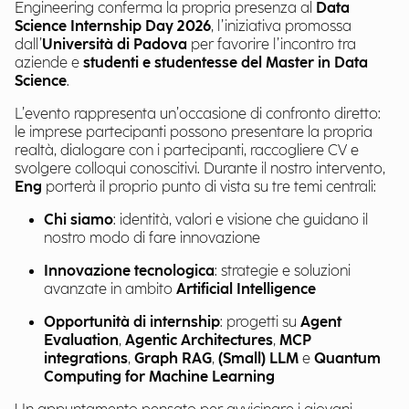
Engineering conferma la propria presenza al
Data
Science Internship Day 2026
, l’iniziativa promossa
dall’
Università di Padova
per favorire l’incontro tra
aziende e
studenti e studentesse del Master in Data
Science
.
L’evento rappresenta un’occasione di confronto diretto:
le imprese partecipanti possono presentare la propria
realtà, dialogare con i partecipanti, raccogliere CV e
svolgere colloqui conoscitivi. Durante il nostro intervento,
Eng
porterà il proprio punto di vista su tre temi centrali:
Chi siamo
: identità, valori e visione che guidano il
nostro modo di fare innovazione
Innovazione tecnologica
: strategie e soluzioni
avanzate in ambito
Artificial Intelligence
Opportunità di internship
: progetti su
Agent
Evaluation
,
Agentic Architectures
,
MCP
integrations
,
Graph RAG
,
(Small) LLM
e
Quantum
Computing for Machine Learning