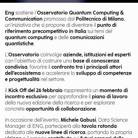
Eng
sostiene l’
Osservatorio Quantum Computing &
Communication
promosso dal
Politecnico di Milano
,
un’iniziativa che si propone di diventare il
punto di
riferimento precompetitivo in Italia
sui temi del
quantum computing
e delle
comunicazioni
quantistiche
.
L’
Osservatorio
coinvolge
aziende, istituzioni ed esperti
con l’obiettivo di costruire una
base di conoscenza
condivisa
, favorire il
confronto tra i principali attori
dell’ecosistema
e accelerare lo
sviluppo di competenze
e progettualità
nel settore.
Il
Kick Off del 26 febbraio
rappresenta un
momento di
incontro esclusivo
per approfondire il
piano di lavoro
della nuova edizione della ricerca e per esplorare
concrete
opportunità di collaborazione
.
In occasione dell’evento,
Michele Gabusi
, Data Science
Manager di ENG, parteciperà alla
tavola rotonda
dedicata alle
nuove linee di ricerca
, portando la propria