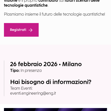
visione
e il proprio
contributo
sui
futuri scenari delle
tecnologie quantistiche
.
Plasmiamo insieme il futuro delle tecnologie quantistiche!
Registrati
26 febbraio 2026 • Milano
Tipo:
In presenza
Hai bisogno di informazioni?
Team Eventi:
eventi.engineering@eng.it