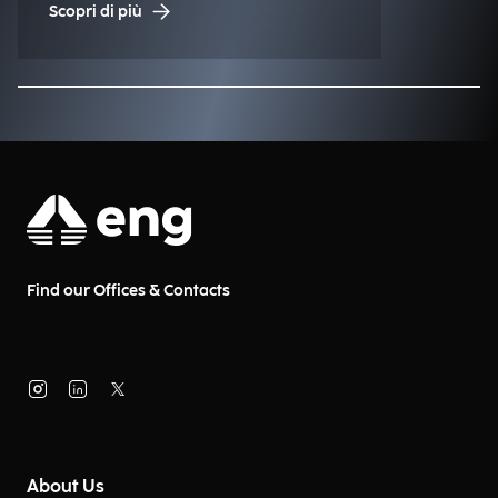
Scopri di più
tecnologica!
Find our Offices & Contacts
About Us