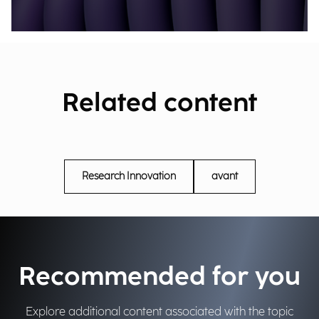
Related content
Research Innovation
avant
Recommended for you
Explore additional content associated with the topic