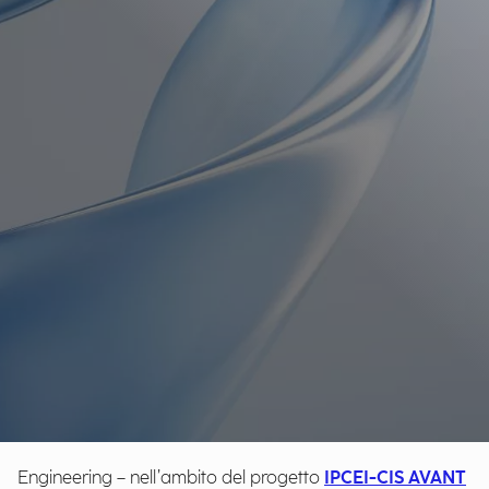
Engineering – nell’ambito del progetto
IPCEI-CIS AVANT