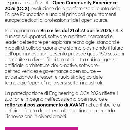
– sponsorizza l’evento
Open Community Experience
2026 (OCX)
, evoluzione della conferenza di punta della
Eclipse Foundation e uno dei principali appuntamenti
europei dedicati ai professionisti dell’open source.
In programma a
Bruxelles dal 21 al 23 aprile 2026
, OCX
riunisce sviluppatori, software architect, ricercatori e
leader del settore per esplorare tecnologie, standard e
modelli di collaborazione che stanno plasmando il futuro
dell’open innovation. L’evento prevede quasi 150 sessioni
distribuite su diversi filoni tematici — tra cui intelligenza
artificiale, architetture cloud-native, software-
defined vehicles e governance open source —
evidenziando il crescente ruolo strategico delle
tecnologie “aperte” nei diversi settori industriali.
La partecipazione di Engineering a OCX 2026 riflette il
suo forte impegno nell’ecosistema open source e
rafforza il posizionamento di AVANT
nel contribuire a
definire il futuro dell’open collaboration, accelerando
l’innovazione in diversi ambiti.