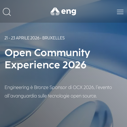
21 - 23 APRILE 2026 • BRUXELLES
Open Community
Experience 2026
Engineering è Bronze Sponsor di OCX 2026, l’evento
all’avanguardia sulle tecnologie open source.