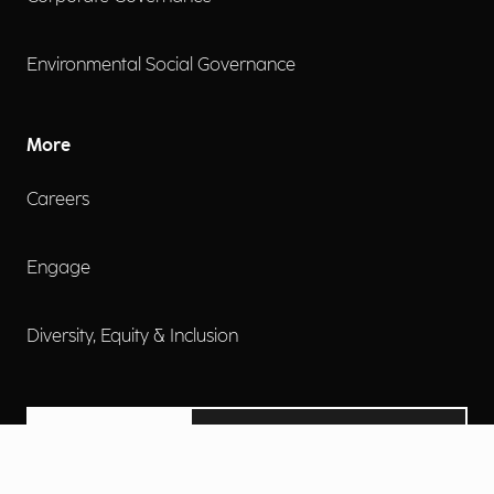
Environmental Social Governance
More
Careers
Engage
Diversity, Equity & Inclusion
Contact Us
Investor Relations