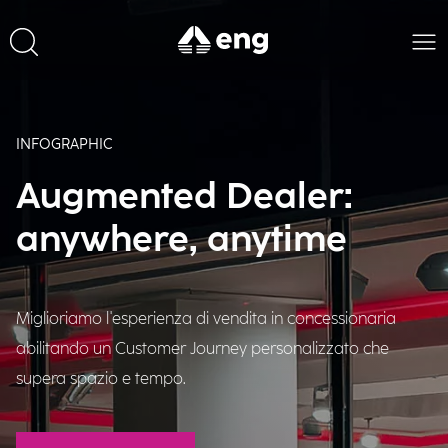
INFOGRAPHIC
Augmented Dealer:
anywhere, anytime
Miglioriamo l'esperienza di vendita in concessionaria
abilitando un Customer Journey personalizzato che
supera spazio e tempo.