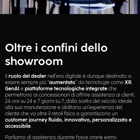
Oltre i confini dello
showroom
Il
ruolo del dealer
nell’era digitale è dunque destinato a
essere sempre più “
aumentato
” da tecnologie come
XR
,
GenAI
e
piattaforme tecnologiche integrate
che
permettono ai concessionari di offrire assistenza ai clienti,
24 ore su 24 e 7 giorni su 7, dalla scelta del veicolo ideale
alla sua manutenzione e abilitano un’esperienza del
cliente che va oltre il retail fisico e garantiscono un
customer journey fluido, innovativo, personalizzato e
accessibile
.
Parliamo di assistenza durante fasce orarie extra-