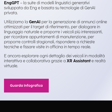
EngGPT
– la suite di modelli linguistici generativi
sviluppata da Eng e basata su tecnologie di GenAI
privata.
Utilizziamo la
GenAI
per la generazione di annunci online
ottimizzati per il target di riferimento, per dialogare in
linguaggio naturale e proporre i veicoli più interessanti,
per ricordare appuntamenti di manutenzione, per
proporre controlli stagionali, rispondere a richieste
tecniche e fissare visite in officina in tempo reale.
E ancora esplorare ogni dettaglio dei veicoli in modalità
interattiva e collaborativa grazie a
XR Assistant
e realtà
virtuale.
Guarda Infografica