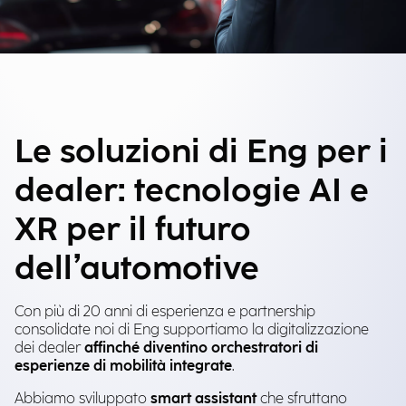
Le soluzioni di Eng per i
dealer: tecnologie AI e
XR per il futuro
dell’automotive
Con più di 20 anni di esperienza e partnership
consolidate noi di Eng supportiamo la digitalizzazione
dei dealer
affinché diventino orchestratori di
esperienze di mobilità integrate
.
Abbiamo sviluppato
smart assistant
che sfruttano