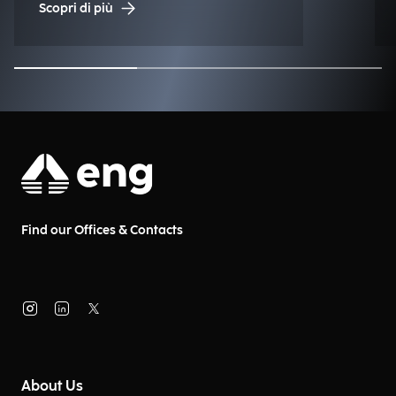
Scopri di più
nuova generazione.
Find our Offices & Contacts
About Us