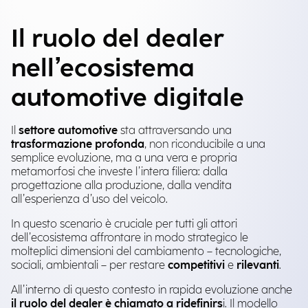
Il ruolo del dealer
nell’ecosistema
automotive digitale
Il
settore automotive
sta attraversando una
trasformazione profonda
, non riconducibile a una
semplice evoluzione, ma a una vera e propria
metamorfosi che investe l’intera filiera: dalla
progettazione alla produzione, dalla vendita
all’esperienza d’uso del veicolo.
In questo scenario è cruciale per tutti gli attori
dell’ecosistema affrontare in modo strategico le
molteplici dimensioni del cambiamento – tecnologiche,
sociali, ambientali – per restare
competitivi
e
rilevanti
.
All’interno di questo contesto in rapida evoluzione anche
il
ruolo del dealer è chiamato a ridefinirs
i. Il modello