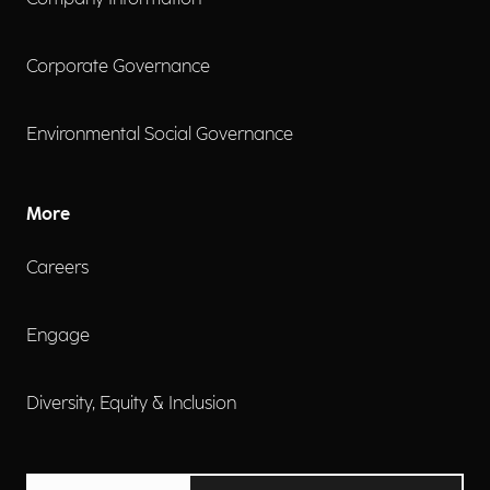
Corporate Governance
Environmental Social Governance
More
Careers
Engage
Diversity, Equity & Inclusion