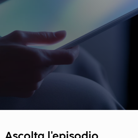
Ascolta l'episodio