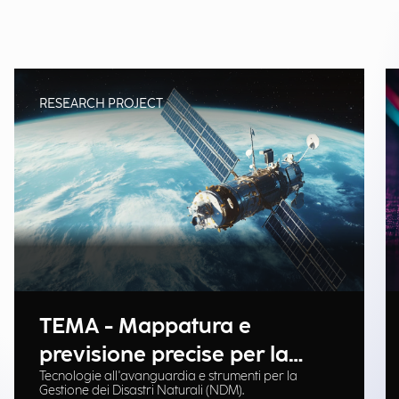
RESEARCH PROJECT
TEMA - Mappatura e
previsione precise per la
Tecnologie all'avanguardia e strumenti per la
gestione delle emergenze
Gestione dei Disastri Naturali (NDM).