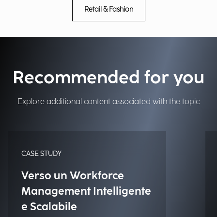
Retail & Fashion
Recommended for you
Explore additional content associated with the topic
CASE STUDY
Verso un Workforce
Management Intelligente
e Scalabile