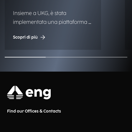
Insieme a UKG, è stata
implementata una piattaforma di
Workforce Management per
Scopri di più
migliorare globalmente la
rilevazione delle presenze, la
pianificazione e l'efficienza
operativa.
Find our Offices & Contacts