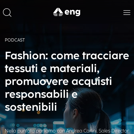
PODCAST
Fashion: come tracciare
tessuti e materiali,
promuovere acquisti
responsabili e
sostenibili
Nella puntata parliamo con Andrea Carlini, Sales Director