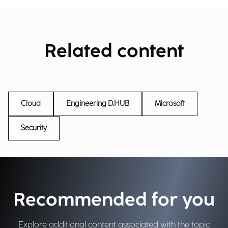
Related content
Cloud
Engineering D.HUB
Microsoft
Security
Recommended for you
Explore additional content associated with the topic