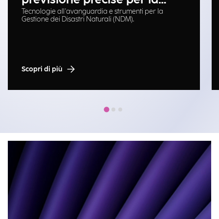
Tecnologie all'avanguardia e strumenti per la
gestione delle emergenze
Gestione dei Disastri Naturali (NDM).
Scopri di più