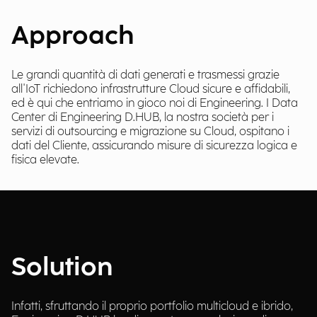
Approach
Le grandi quantità di dati generati e trasmessi grazie
all'IoT richiedono infrastrutture Cloud sicure e affidabili,
ed è qui che entriamo in gioco noi di Engineering. I Data
Center di Engineering D.HUB, la nostra società per i
servizi di outsourcing e migrazione su Cloud, ospitano i
dati del Cliente, assicurando misure di sicurezza logica e
fisica elevate.
Solution
Infatti, sfruttando il proprio portfolio multicloud e ibrido,