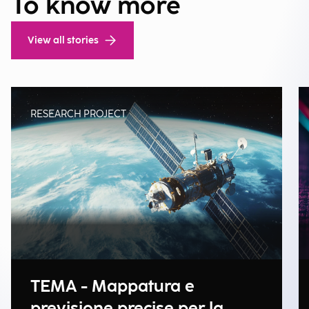
To know more
View all stories
RESEARCH PROJECT
TEMA - Mappatura e
previsione precise per la