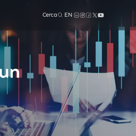
Cerca
EN
 un