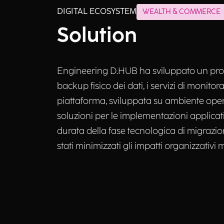
DIGITAL ECOSYSTEM
WEALTH & COMMERCE
Solution
Engineering D.HUB ha sviluppato un prog
backup fisico dei dati, i servizi di monitora
piattaforma, sviluppata su ambiente open, o
soluzioni per le implementazioni applicativ
durata della fase tecnologica di migrazion
stati minimizzati gli impatti organizzativi