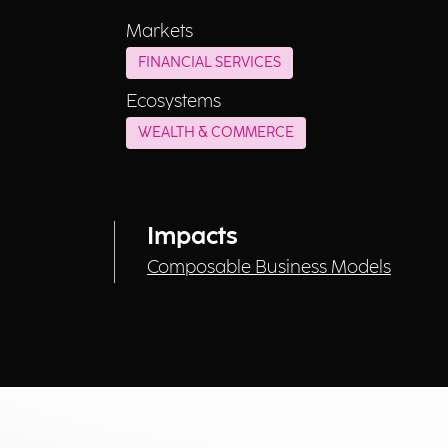
Markets
FINANCIAL SERVICES
Ecosystems
WEALTH & COMMERCE
Impacts
Composable Business Models