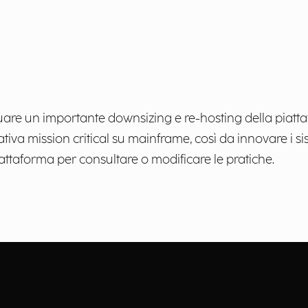
tuare un importante downsizing e re-hosting della piattaf
va mission critical su mainframe, così da innovare i si
iattaforma per consultare o modificare le pratiche.