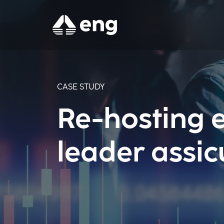
CASE STUDY
Re-hosting 
leader assic