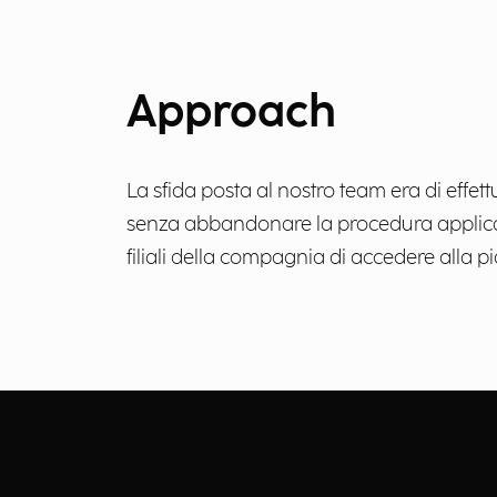
Approach
La sfida posta al nostro team era di effet
senza abbandonare la procedura applicati
filiali della compagnia di accedere alla p