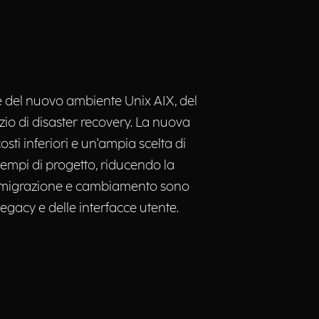
 del nuovo ambiente Unix AIX, del
rvizio di disaster recovery. La nuova
osti inferiori e un'ampia scelta di
 tempi di progetto, riducendo la
e di migrazione e cambiamento sono
legacy e delle interfacce utente.