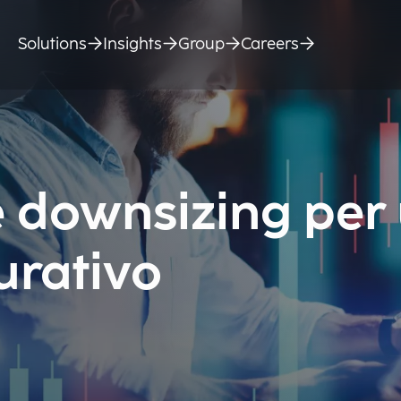
Solutions
Insights
Group
Careers
e downsizing per
urativo