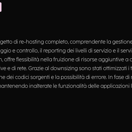
etto di re-hosting completo, comprendente la gestione
ggio e controllo, il reporting dei livelli di servizio e il se
ffre flessibilità nella fruizione di risorse aggiuntive a c
e e di rete. Grazie al downsizing sono stati ottimizzati i
e dei codici sorgenti e la possibilità di errore. In fas
 mantenendo inalterate le funzionalità delle applicazioni 