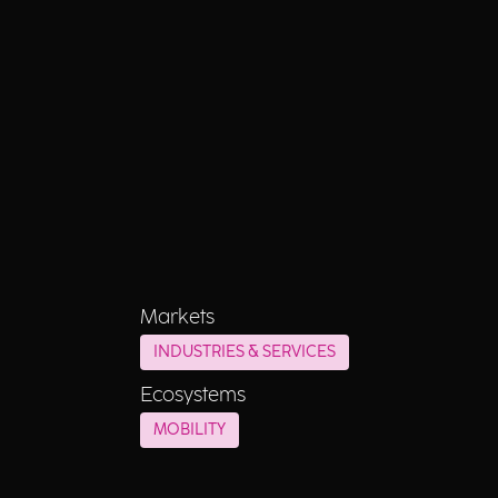
Markets
INDUSTRIES & SERVICES
Ecosystems
MOBILITY