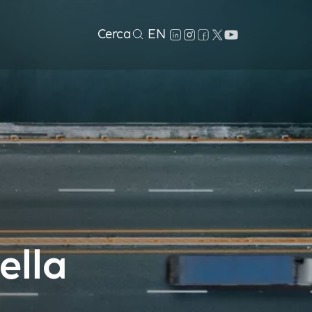
Cerca
EN
ella