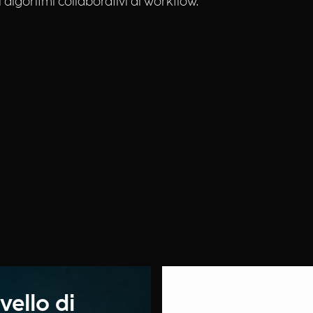
i algoritmi collaborativi di workflow.
vello di