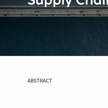
Supply Chai
ABSTRACT