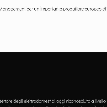
Management per un importante produttore europeo di e
 settore degli elettrodomestici, oggi riconosciuto a livello