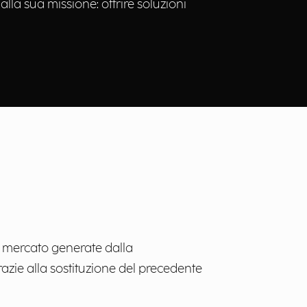
lla sua missione: offrire soluzioni
di mercato generate dalla
razie alla sostituzione del precedente