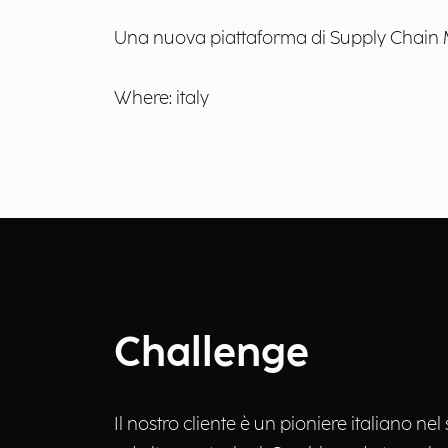
Una nuova piattaforma di Supply Chain 
Where: italy
Challenge
Il nostro cliente è un pioniere italiano nel