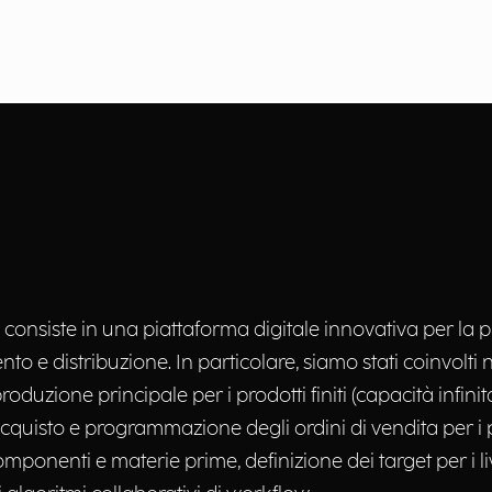
 consiste in una piattaforma digitale innovativa per la p
 e distribuzione. In particolare, siamo stati coinvolti n
oduzione principale per i prodotti finiti (capacità infinita
quisto e programmazione degli ordini di vendita per i pro
componenti e materie prime, definizione dei target per i liv