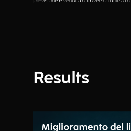
previsione e vendita attraverso l’utilizzo d
Results
Miglioramento del li