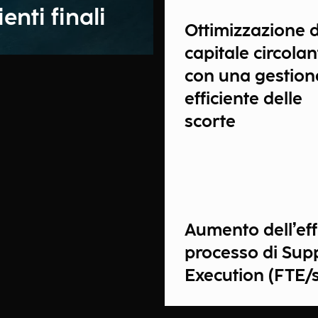
ienti finali
Ottimizzazione d
capitale circolan
con una gestion
efficiente delle
scorte
Aumento dell’effi
processo di Sup
Execution (FTE/s