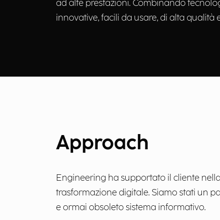
ad alte prestazioni. Combinando tecnologie
innovative, facili da usare, di alta qualità 
Approach
Engineering ha supportato il cliente nell
trasformazione digitale. Siamo stati un pa
e ormai obsoleto sistema informativo.