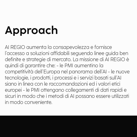
Approach
AI REGIO aumenta la consapevolezza e fornisce
l'accesso a soluzioni affidabili seguendo linee guida ben
definite e strategie di mercato. La missione di AI REGIO è
quindi di garantire che: - le PMI aumentino la
competitività dell'Europa nel panorama dell'AI - le nuove
tecnologie, i prodotti, i processi e i servizi basati sull'AI
siano in linea con le raccomandazioni ed i valori etici
europei - le PMI ottengano collegamenti di dati rapidi e
sicuri in modo che i metodi di AI possano essere utilizzati
in modo conveniente.