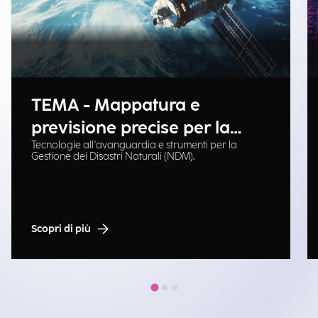
TEMA - Mappatura e
previsione precise per la
Tecnologie all'avanguardia e strumenti per la
gestione delle emergenze
Gestione dei Disastri Naturali (NDM).
Scopri di più