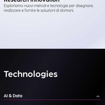
Esploriamo nuovi metodi e tecnologie per disegnare,
realizzare e fornire le soluzioni di domani.
Technologies
AI & Data