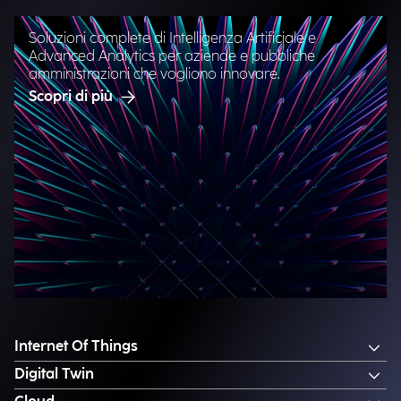
Soluzioni complete di Intelligenza Artificiale e
Advanced Analytics per aziende e pubbliche
amministrazioni che vogliono innovare.
Scopri di più
Internet Of Things
Digital Twin