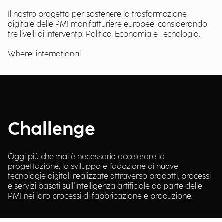
Il nostro progetto per sostenere la trasformazione
digitale delle PMI manifatturiere europee, considerando
tre livelli di intervento: Politica, Economia e Tecnologia.
Where: international
Challenge
Oggi più che mai è necessario accelerare la
progettazione, lo sviluppo e l'adozione di nuove
tecnologie digitali realizzate attraverso prodotti, processi
e servizi basati sull'intelligenza artificiale da parte delle
PMI nei loro processi di fabbricazione e produzione.