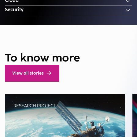
Cloud
Security
To know more
View all stories
RESEARCH PROJECT