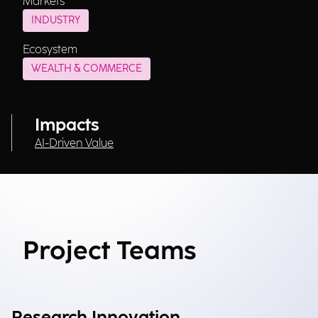
Markets
INDUSTRY
Ecosystem
WEALTH & COMMERCE
Impacts
AI-Driven Value
Project Teams
Research Innovation