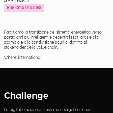
ABSTRACT
ENERGY & UTILITIES
Facilitiamo la transizione del sistema energetico verso
paradigmi più intelligenti e decentralizzati grazie allo
scambio e alla condivisione sicuri di dati tra gli
stakeholder della value chain.
Where: international
Challenge
La digitalizzazione del sistema energetico rende