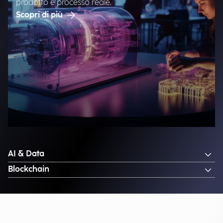
prodotto e processo reale.
Scopri di più
AI & Data
Blockchain