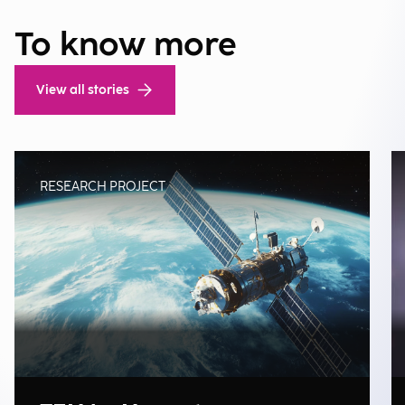
To know more
View all stories
RESEARCH PROJECT