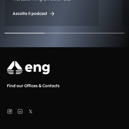
Engineering.
Ascolta il podcast
Find our Offices & Contacts