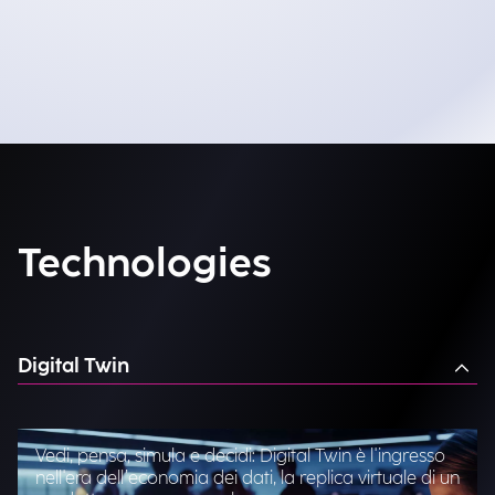
Technologies
Digital Twin
Vedi, pensa, simula e decidi: Digital Twin è l'ingresso
nell'era dell’economia dei dati, la replica virtuale di un