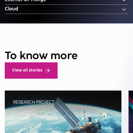
Cloud
To know more
View all stories
RESEARCH PROJECT