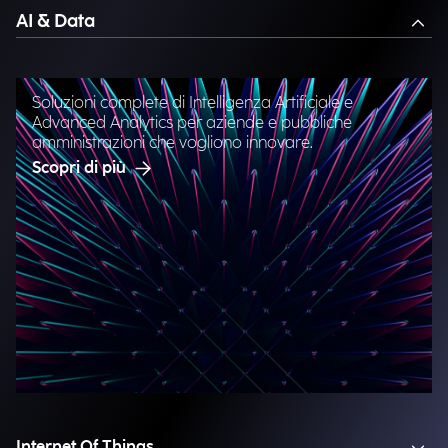
AI & Data
Soluzioni complete di Intelligenza Artificiale e
Advanced Analytics per aziende e pubbliche
amministrazioni che vogliono innovare.
Scopri di più
Internet Of Things