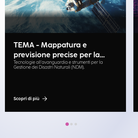
TEMA - Mappatura e
previsione precise per la
Tecnologie all'avanguardia e strumenti per la
gestione delle emergenze
Gestione dei Disastri Naturali (NDM).
Scopri di più