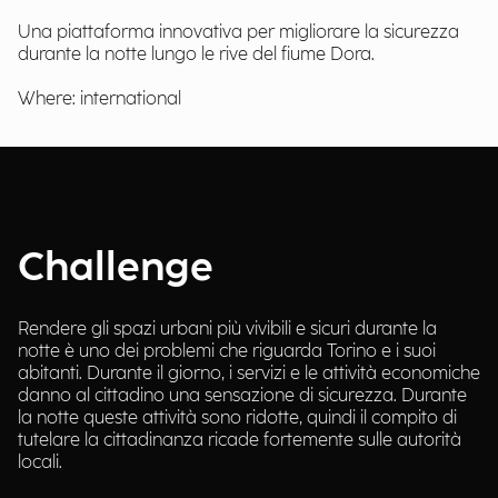
Una piattaforma innovativa per migliorare la sicurezza
durante la notte lungo le rive del fiume Dora.
Where: international
Challenge
Rendere gli spazi urbani più vivibili e sicuri durante la
notte è uno dei problemi che riguarda Torino e i suoi
abitanti. Durante il giorno, i servizi e le attività economiche
danno al cittadino una sensazione di sicurezza. Durante
la notte queste attività sono ridotte, quindi il compito di
tutelare la cittadinanza ricade fortemente sulle autorità
locali.