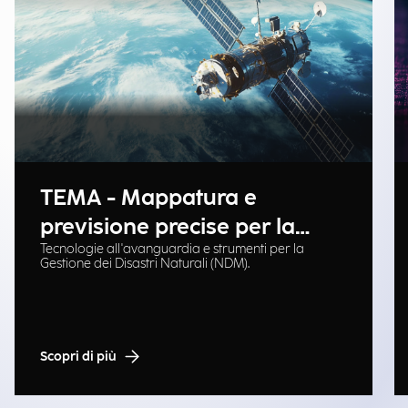
TEMA - Mappatura e
previsione precise per la
Tecnologie all'avanguardia e strumenti per la
gestione delle emergenze
Gestione dei Disastri Naturali (NDM).
Scopri di più