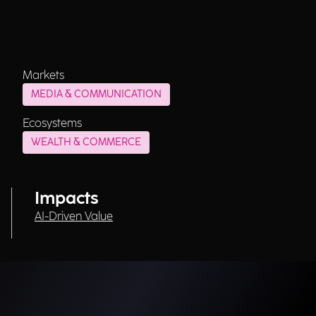
Markets
MEDIA & COMMUNICATION
Ecosystems
WEALTH & COMMERCE
Impacts
AI-Driven Value