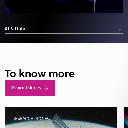
AI & Data
To know more
View all stories
RESEARCH PROJECT