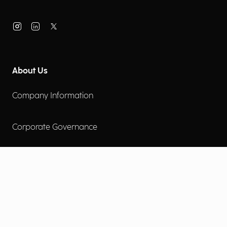
About Us
Company Information
Corporate Governance
Environmental Social Governance
More
Careers