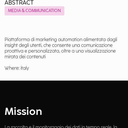
ABSTRACT
MEDIA & COMMUNICATION
Piattaforma di marketing automation alimentata dagli
insight degli utenti, che consente una comunicazione
proattiva e personalizzata, oltre a una visualizzazione
mirata dei contenuti
Where: italy
Mission
La raccolta e il monitoraggio dei dati in tempo reale, la