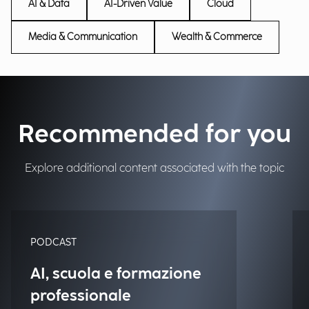
AI & Data
AI-Driven Value
Cloud
Media & Communication
Wealth & Commerce
Recommended for you
Explore additional content associated with the topic
PODCAST
AI, scuola e formazione
professionale