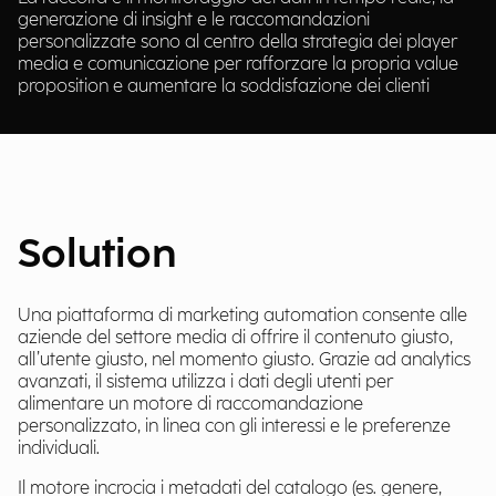
generazione di insight e le raccomandazioni
personalizzate sono al centro della strategia dei player
media e comunicazione per rafforzare la propria value
proposition e aumentare la soddisfazione dei clienti
Solution
Una piattaforma di marketing automation consente alle
aziende del settore media di offrire il contenuto giusto,
all’utente giusto, nel momento giusto. Grazie ad analytics
avanzati, il sistema utilizza i dati degli utenti per
alimentare un motore di raccomandazione
personalizzato, in linea con gli interessi e le preferenze
individuali.
Il motore incrocia i metadati del catalogo (es. genere,