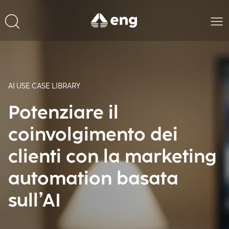
AI USE CASE LIBRARY
Potenziare il
coinvolgimento dei
clienti con la marketing
automation basata
sull’AI