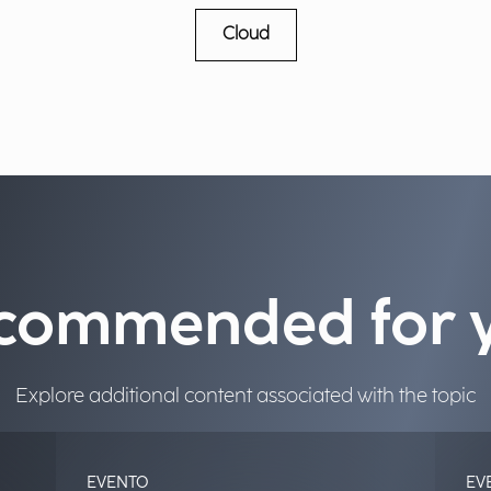
Cloud
commended for 
Explore additional content associated with the topic
EVENTO
EV