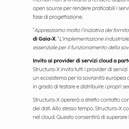
open source per rendere praticabili i serviz
fase di progettazione.
"
Apprezziamo molto l'iniziativa dei fornitor
di Gaia-X
. "
L'implementazione industriale 
essenziale per il funzionamento della sov
Invito ai provider di servizi cloud a par
Structura-X invita tutti i provider di serviz
un ecosistema per la sovranità europea dei
in grado di testare e distribuire i propri 
Structura-X opererà a stretto contatto con 
dei dati. Allo stesso tempo, Structura-X c
nel cloud. Questo consentirà di superar