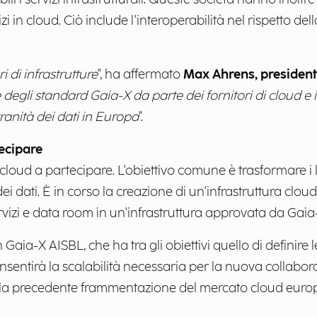
i in cloud. Ciò include l'interoperabilità nel rispetto dell
i di infrastrutture
", ha affermato
Max Ahrens, president
degli standard Gaia-X da parte dei fornitori di cloud e 
ranità dei dati in Europa
".
tecipare
i cloud a partecipare. L'obiettivo comune è trasformare i lo
 dati. È in corso la creazione di un'infrastruttura clou
servizi e data room in un'infrastruttura approvata da Gaia
Gaia-X AISBL, che ha tra gli obiettivi quello di definire 
onsentirà la scalabilità necessaria per la nuova collabor
e la precedente frammentazione del mercato cloud euro