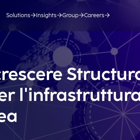
Solutions
Insights
Group
Careers
rescere Structur
er l'infrastruttur
ea