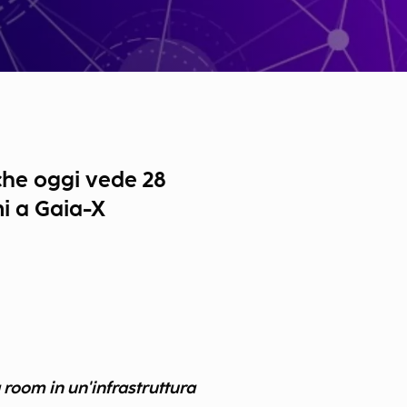
che oggi vede 28
mi a Gaia-X
a room in un'infrastruttura