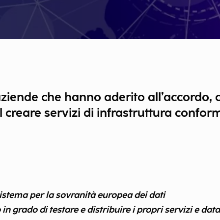
aziende che hanno aderito all’accordo, 
creare servizi di infrastruttura confor
istema per la sovranità europea dei dati
 in grado di testare e distribuire i propri servizi e dat