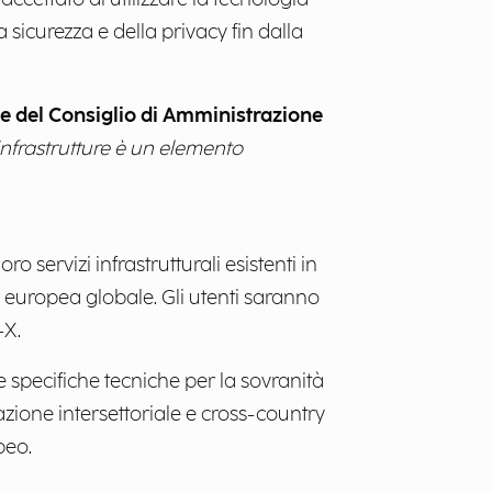
a sicurezza e della privacy fin dalla
e del Consiglio di Amministrazione
infrastrutture è un elemento
ro servizi infrastrutturali esistenti in
d europea globale. Gli utenti saranno
-X.
le specifiche tecniche per la sovranità
azione intersettoriale e cross-country
peo.