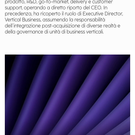
prodotto, R&D, go-to-market, delivery e customer
support, operando a diretto riporto del CEO. In
precedenza, ha ricoperto il ruolo di Executive Director,
Vertical Business, assumendo la responsabilità
dell'integrazione post-acquisizione di diverse realtà e
della governance di unità di business verticali.