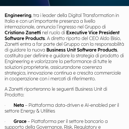
Engineering
, tra i leader della Digital Transformation in
Italia e con un’importante presenza a livello
internazionale, annuncia l'ingresso nel Gruppo di
Cristiano Zanetti
nel ruolo di
Executive Vice President
Software Products
. A diretto riporto del CEO Aldo Bisio,
Zanetti entra a far parte del Gruppo con la responsabilità
di guidare la nuova
Business Unit Software Products
,
costituita per definire e guidare la strategia di prodotto di
Engineering e valorizzare la performance di tutte le
soluzioni proprietarie, assicurandone coerenza
strategica, innovazione continua e crescita commerciale
in cooperazione con i mercati di riferimento.
A Zanetti riporteranno le seguenti Business Unit di
Prodotto:
·
Neta
– Piattaforma data-driven e AI-enabled per il
settore Energy & Utilities
·
Grace
– Piattaforma per il settore bancario a
supporto della Governance, Risk, Regulatory e