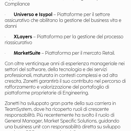
Compliance
·
Universo e Isypol
– Piattaforme per il settore
assicurativo che abilitano la gestione del business vita e
danni
·
XLayers
– Piattaforma per la gestione del processo
riassicurativo
·
MarketSuite
– Piattaforma per il mercato Retail.
Con oltre venticinque anni di esperienza manageriale nei
settori del software, della tecnologia e dei servizi
professionali, maturata in contesti complessi e ad alta
crescita, Zanetti garantirà il suo contributo nel percorso di
rafforzamento e valorizzazione del portafoglio di
piattaforme proprietarie di Engineering.
Zanetti ha sviluppato gran parte della sua carriera in
TeamSystem, dove ha ricoperto ruoli di crescente
responsabilità. Più recentemente ha svolto il ruolo di
General Manager, Market Specific Solutions, guidando
una business unit con responsabilità diretta su sviluppo