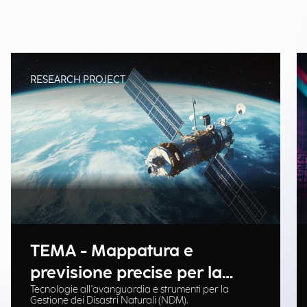
RESEARCH PROJECT
TEMA - Mappatura e
previsione precise per la
Tecnologie all'avanguardia e strumenti per la
gestione delle emergenze
Gestione dei Disastri Naturali (NDM).