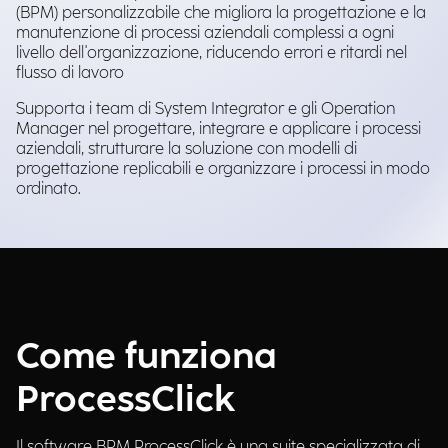
(BPM) personalizzabile che migliora la progettazione e la
manutenzione di processi aziendali complessi a ogni
livello dell'organizzazione, riducendo errori e ritardi nel
flusso di lavoro
Supporta i team di System Integrator e gli Operation
Manager nel progettare, integrare e applicare i processi
aziendali, strutturare la soluzione con modelli di
progettazione replicabili e organizzare i processi in modo
ordinato.
Come funziona
ProcessClick
Il software BPM ProcessClick è una suite specializzata di