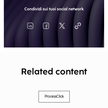
Condividi sui tuoi social network
Related content
ProcessClick