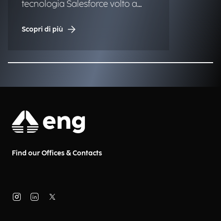
tecnologia Salesforce volto a
ridefinire ed ottimizzare i processi
Scopri di più
di vendita e post-vendita.
Find our Offices & Contacts