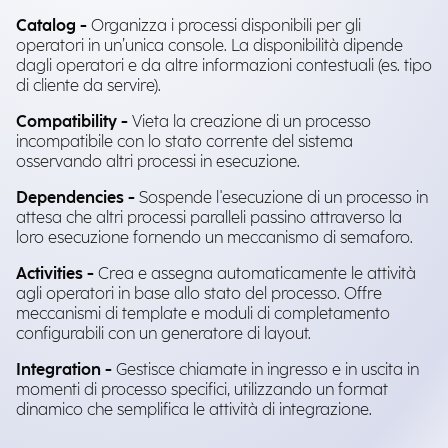
Catalog -
Organizza i processi disponibili per gli
operatori in un’unica console. La disponibilità dipende
dagli operatori e da altre informazioni contestuali (es. tipo
di cliente da servire).
Compatibility -
Vieta la creazione di un processo
incompatibile con lo stato corrente del sistema
osservando altri processi in esecuzione.
Dependencies -
Sospende l'esecuzione di un processo in
attesa che altri processi paralleli passino attraverso la
loro esecuzione fornendo un meccanismo di semaforo.
Activities -
Crea e assegna automaticamente le attività
agli operatori in base allo stato del processo. Offre
meccanismi di template e moduli di completamento
configurabili con un generatore di layout.
Integration -
Gestisce chiamate in ingresso e in uscita in
momenti di processo specifici, utilizzando un format
dinamico che semplifica le attività di integrazione.