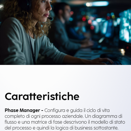
Caratteristiche
Phase Manager -
Configura e guida il ciclo di vita
completo di ogni processo aziendale. Un diagramma di
flusso e una matrice di fase descrivono il modello di stato
del processo e quindi la logica di business sottostante.