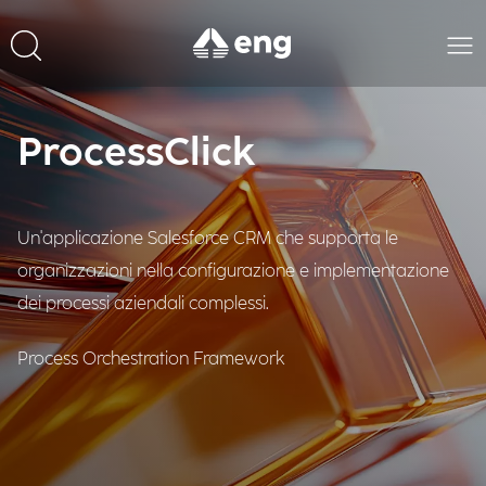
ProcessClick
Un'applicazione Salesforce CRM che supporta le
organizzazioni nella configurazione e implementazione
dei processi aziendali complessi.
Process Orchestration Framework