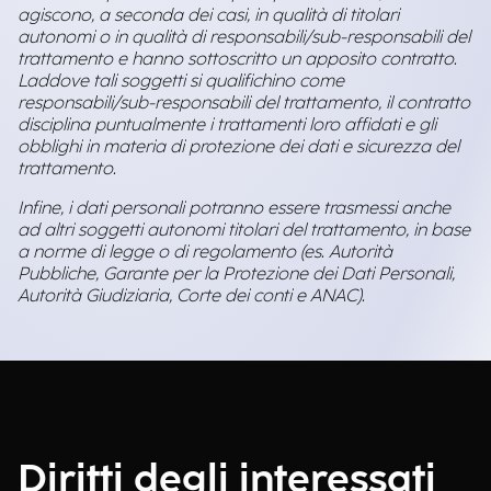
agiscono, a seconda dei casi, in qualità di titolari
autonomi o in qualità di responsabili/sub-responsabili del
trattamento e hanno sottoscritto un apposito contratto.
Laddove tali soggetti si qualifichino come
responsabili/sub-responsabili del trattamento, il contratto
disciplina puntualmente i trattamenti loro affidati e gli
obblighi in materia di protezione dei dati e sicurezza del
trattamento.
Infine, i dati personali potranno essere trasmessi anche
ad altri soggetti autonomi titolari del trattamento, in base
a norme di legge o di regolamento (es. Autorità
Pubbliche, Garante per la Protezione dei Dati Personali,
Autorità Giudiziaria, Corte dei conti e ANAC).
Diritti degli interessati