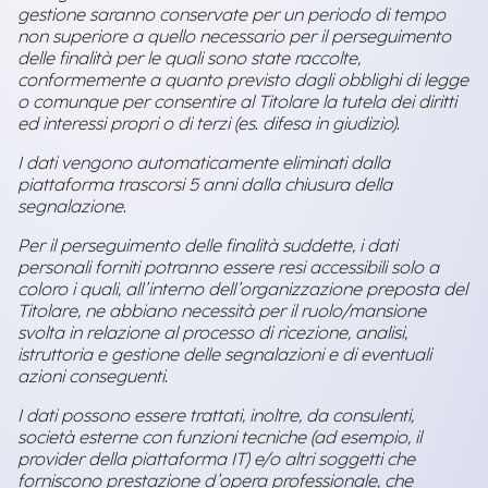
gestione saranno conservate per un periodo di tempo
non superiore a quello necessario per il perseguimento
delle finalità per le quali sono state raccolte,
conformemente a quanto previsto dagli obblighi di legge
o comunque per consentire al Titolare la tutela dei diritti
ed interessi propri o di terzi (es. difesa in giudizio).
I dati vengono automaticamente eliminati dalla
piattaforma trascorsi 5 anni dalla chiusura della
segnalazione.
Per il perseguimento delle finalità suddette, i dati
personali forniti potranno essere resi accessibili solo a
coloro i quali, all’interno dell’organizzazione preposta del
Titolare, ne abbiano necessità per il ruolo/mansione
svolta in relazione al processo di ricezione, analisi,
istruttoria e gestione delle segnalazioni e di eventuali
azioni conseguenti.
I dati possono essere trattati, inoltre, da consulenti,
società esterne con funzioni tecniche (ad esempio, il
provider della piattaforma IT) e/o altri soggetti che
forniscono prestazione d’opera professionale, che