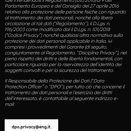
tale intendendosi il Regolamento (UE) 2016/679 del
Parlamento Europeo e del Consiglio del 27 aprile 2016
relativo alla protezione delle persone fisiche con riguardo
al trattamento dei dati personali, nonché alla libera
circolazione di tali dati (“Regolamento”), il D.Lgs. n.
196/2003 come modificato dal il D.Lgs. n. 101/2018
(“Codice Privacy”) nonché qualsiasi altra normativa sulla
protezione dei dati personali applicabile in Italia, ivi
compresi i provvedimenti del Garante (di seguito,
congiuntamente al Regolamento, “Disciplina Privacy”), nel
pieno rispetto dei diritti e delle libertà fondamentali, con
particolare riguardo per la riservatezza dell'identità dei
soggetti coinvolti e per la sicurezza del trattamento.
Il Responsabile della Protezione dei Dati (“Data
Protection Officer” o “DPO”), per tutto ciò che concerne il
trattamento dei dati personali e l'esercizio dei diritti
dell'interessato, è contattabile al seguente indirizzo e-
mail:
dpo.privacy@eng.it.