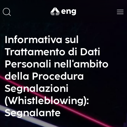
Informativa sul
Trattamento di Dati
Personali nell'ambito
della Procedura
Segnalazioni
(Whistleblowing):
Segnalante