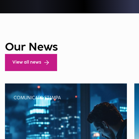
Our News
View all news
COMUNICATO STAMPA