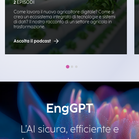
2
EPISODI
Come lavora il nuovo agricoltore digitale? Come si
crea un ecosistema integrato di tecnologie e sistemi
di dati? Il nostro racconto di un settore agricolo in
trasformazione.
Ascolta il podcast
EngGPT
L’AI sicura, efficiente e