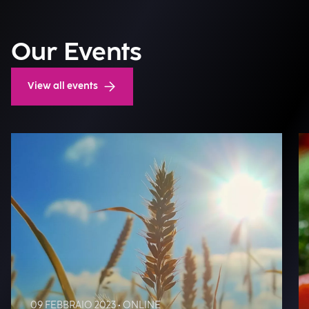
Our Events
View all events
09 FEBBRAIO 2023 • ONLINE