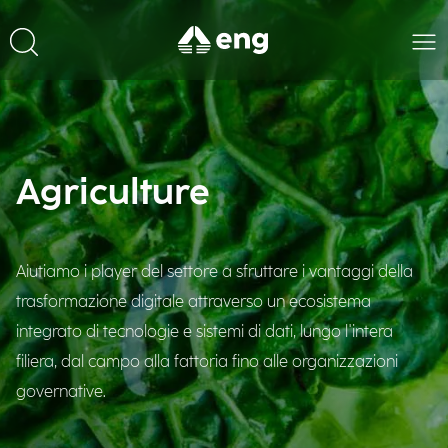
Agriculture
Aiutiamo i player del settore a sfruttare i vantaggi della
trasformazione digitale attraverso un ecosistema
integrato di tecnologie e sistemi di dati, lungo l'intera
filiera, dal campo alla fattoria fino alle organizzazioni
governative.