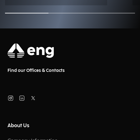
nostro racconto di un settore
agricolo in trasformazione.
Find our Offices & Contacts
About Us