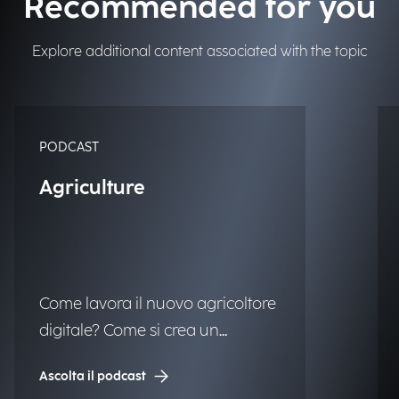
Recommended for you
Explore additional content associated with the topic
PODCAST
Agriculture
Come lavora il nuovo agricoltore
digitale? Come si crea un
ecosistema integrato di
Ascolta il podcast
tecnologie e sistemi di dati? Il