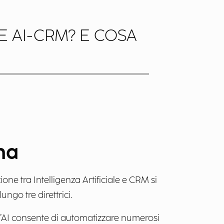
E AI-CRM? E COSA
na
one tra Intelligenza Artificiale e CRM si
ngo tre direttrici.
 l’AI consente di automatizzare numerosi