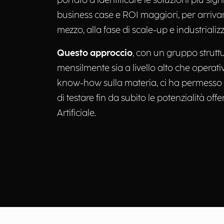
portato a identificare le soluzioni più sign
business case e ROI maggiori, per arriva
mezzo, alla fase di scale-up e industrializz
Questo approccio
, con un gruppo struttu
mensilmente sia a livello alto che operati
know-how sulla materia, ci ha permesso d
di testare fin da subito le potenzialità offe
Artificiale.