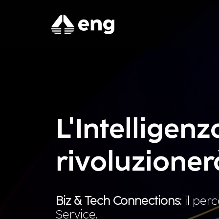
L'Intelligenz
rivoluzioner
Biz & Tech Connections
: il pe
Service.