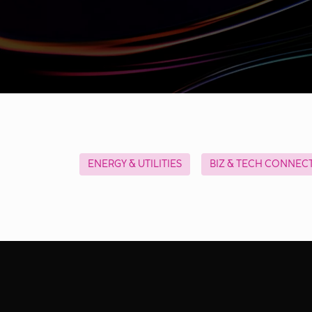
ENERGY & UTILITIES
BIZ & TECH CONNEC