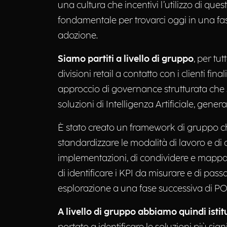
una cultura che incentivi l’utilizzo di ques
fondamentale per trovarci oggi in una f
adozione.
Siamo partiti a livello di gruppo
, per tu
divisioni retail a contatto con i clienti fina
approccio di governance strutturata che 
soluzioni di Intelligenza Artificiale, gener
È stato creato un framework di gruppo c
standardizzare le modalità di lavoro e di
implementazioni, di condividere e mappare 
di identificare i KPI da misurare e di pass
esplorazione a una fase successiva di P
A livello di gruppo abbiamo quindi istit