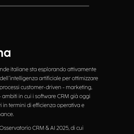
na
nde italiane sta esplorando attivamente
ell’intelligenza artificiale per ottimizzare
 processi customer-driven - marketing,
 ambiti in cui i software CRM già oggi
i in termini di efficienza operativa e
mance.
l’Osservatorio CRM & AI 2025, di cui