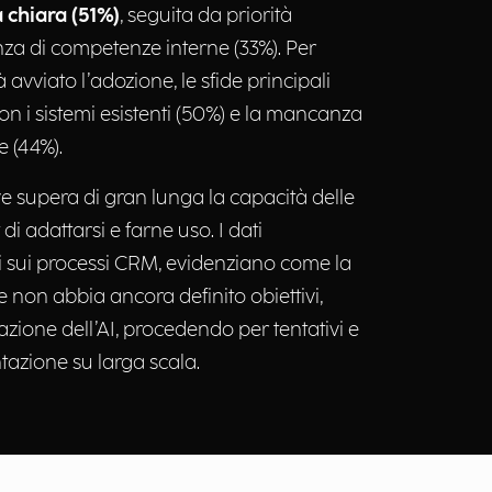
 chiara (51%)
, seguita da priorità
enza di competenze interne (33%). Per
avviato l’adozione, le sfide principali
on i sistemi esistenti (50%) e la mancanza
e (44%).
lve supera di gran lunga la capacità delle
 adattarsi e farne uso. I dati
ti sui processi CRM, evidenziano come la
 non abbia ancora definito obiettivi,
razione dell’AI, procedendo per tentativi e
tazione su larga scala.