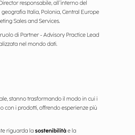
irector responsabile, all’interno del
 geografia Italia, Polonia, Central Europe
eting Sales and Services.
 ruolo di Partner - Advisory Practice Lead
ializzata nel mondo dati.
le, stanno trasformando il modo in cui i
 con i prodotti, offrendo esperienze più
te riguarda la
sostenibilità
e la