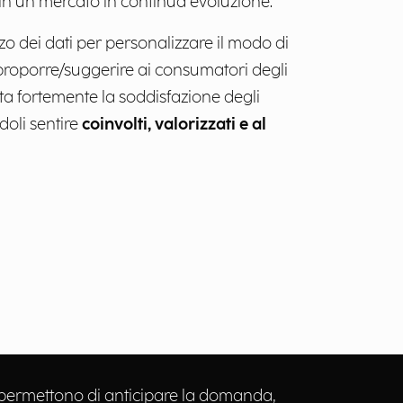
 in un mercato in continua evoluzione.
zo dei dati per personalizzare il modo di
proporre/suggerire ai consumatori degli
nta fortemente la soddisfazione degli
doli sentire
coinvolti, valorizzati e al
 permettono di anticipare la domanda,