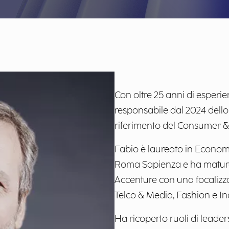
Con oltre 25 anni di esperi
responsabile dal 2024 dello 
riferimento del Consumer &
Fabio è laureato in Econom
Roma Sapienza e ha maturat
Accenture con una focalizz
Telco & Media, Fashion e Ind
Ha ricoperto ruoli di leade