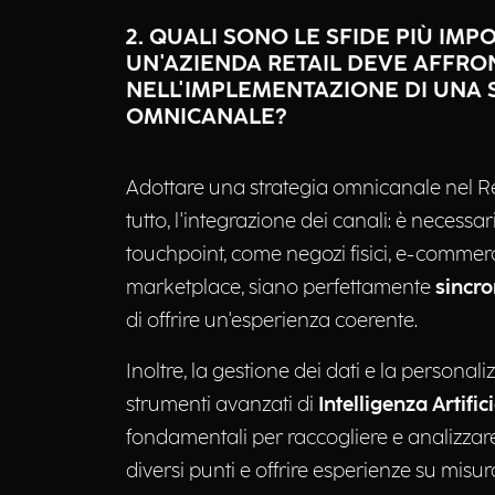
2. QUALI SONO LE SFIDE PIÙ IMP
UN'AZIENDA RETAIL DEVE AFFRO
NELL'IMPLEMENTAZIONE DI UNA 
OMNICANALE?
Adottare una strategia omnicanale nel Ret
tutto, l'integrazione dei canali: è necessar
touchpoint, come negozi fisici, e-commerc
marketplace, siano perfettamente
sincro
di offrire un'esperienza coerente.
Inoltre, la gestione dei dati e la persona
strumenti avanzati di
Intelligenza Artific
fondamentali per raccogliere e analizzar
diversi punti e offrire esperienze su misur