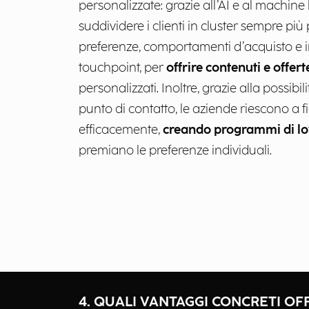
personalizzate: grazie all’AI e al machine 
suddividere i clienti in cluster sempre più 
preferenze, comportamenti d’acquisto e in
touchpoint, per
offrire contenuti e offer
personalizzati. Inoltre, grazie alla possibi
punto di contatto, le aziende riescono a fid
efficacemente,
creando programmi di lo
premiano le preferenze individuali.
4. QUALI VANTAGGI CONCRETI OF