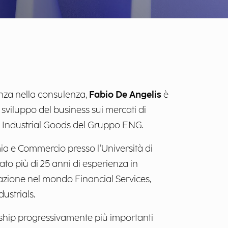
enza nella consulenza,
Fabio De Angelis
è
sviluppo del business sui mercati di
 Industrial Goods del Gruppo ENG.
ia e Commercio presso l’Università di
o più di 25 anni di esperienza in
azione nel mondo Financial Services,
ustrials.
rship progressivamente più importanti