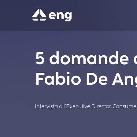
5 domande a
Fabio De An
Intervista all'Executive Director Consume