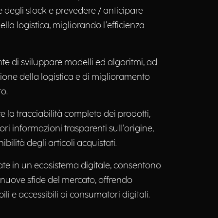
e degli stock e prevedere / anticipare
nella logistica, migliorando l’efficienza
nte di sviluppare modelli ed algoritmi, ad
ione della logistica e di miglioramento
to.
ce la tracciabilità completa dei prodotti,
i informazioni trasparenti sull’origine,
nibilità degli articoli acquistati.
ate in un ecosistema digitale, consentono
le nuove sfide del mercato, offrendo
bili e accessibili ai consumatori digitali.