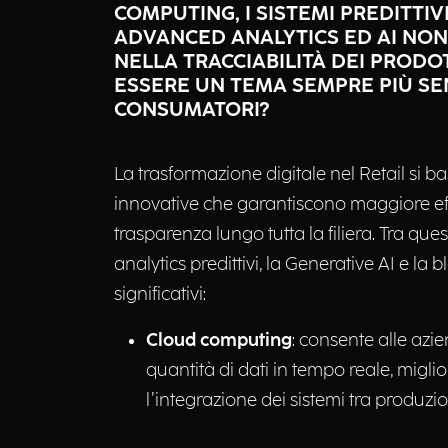
COMPUTING, I SISTEMI PREDITTIV
ADVANCED ANALYTICS ED AI NO
NELLA TRACCIABILITÀ DEI PRODO
ESSERE UN TEMA SEMPRE PIÙ SE
CONSUMATORI?
La trasformazione digitale nel Retail si b
innovative che garantiscono maggiore eff
trasparenza lungo tutta la filiera. Tra ques
analytics predittivi, la Generative AI e la
significativi:
Cloud computing
: consente alle azie
quantità di dati in tempo reale, miglio
l’integrazione dei sistemi tra produzio