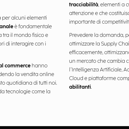
tracciabilità
, elementi a 
attenzione e che costituis
a per alcuni elementi
importante di competitivit
anale
è fondamentale
 tra il mondo fisico e
Prevedere la domanda, per
i di interagire con i
ottimizzare la Supply Cha
efficacemente, ottimizzand
un mercato che cambia co
ial commerce
hanno
l’Intelligenza Artificiale
ndendo la vendita online
Cloud e piattaforme compo
o quotidiana di tutti noi.
abilitanti
.
 da tecnologie come la