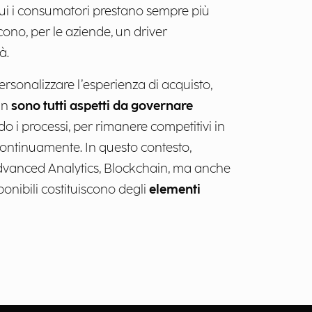
cui i consumatori prestano sempre più
cono, per le aziende, un driver
à.
sonalizzare l’esperienza di acquisto,
in
sono tutti aspetti da governare
o i processi, per rimanere competitivi in
ntinuamente. In questo contesto,
, Advanced Analytics, Blockchain, ma anche
nibili costituiscono degli
elementi