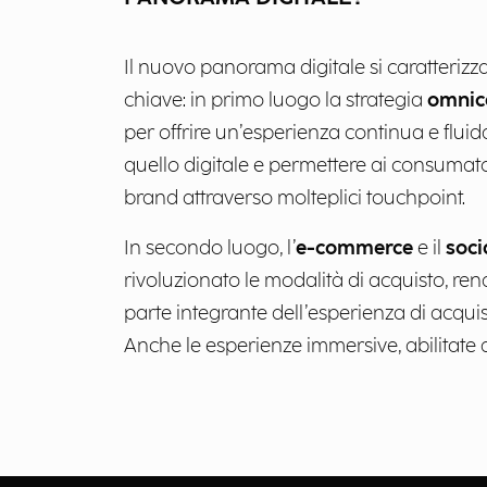
Il nuovo panorama digitale si caratterizz
chiave: in primo luogo la strategia
omnic
per offrire un’esperienza continua e fluida
quello digitale e permettere ai consumator
brand attraverso molteplici touchpoint.
In secondo luogo, l’
e-commerce
e il
soc
rivoluzionato le modalità di acquisto, re
parte integrante dell’esperienza di acquist
Anche le esperienze immersive, abilitate