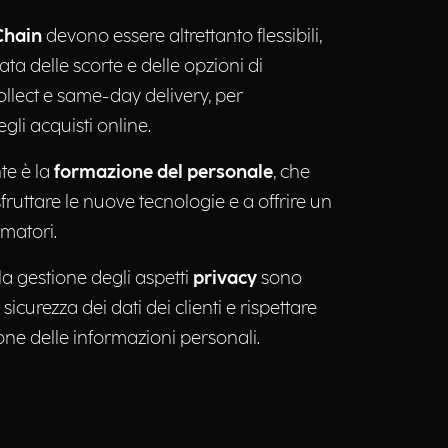
Chain
devono essere altrettanto flessibili,
ta delle scorte e delle opzioni di
llect e same-day delivery, per
li acquisti online.
te è la
formazione del personale
, che
ruttare le nuove tecnologie e a offrire un
umatori.
la gestione degli aspetti
privacy
sono
sicurezza dei dati dei clienti e rispettare
one delle informazioni personali.