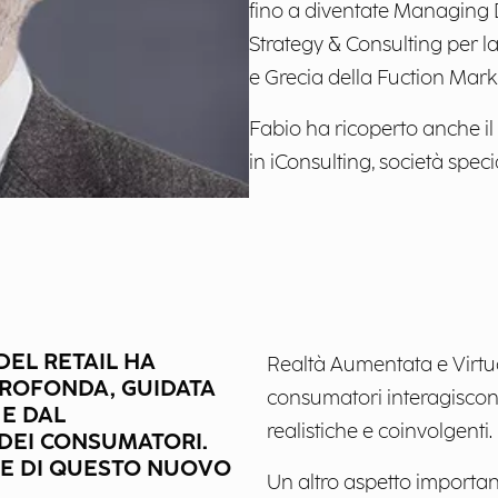
fino a diventate Managing D
Strategy & Consulting per la
e Grecia della Fuction Mark
Fabio ha ricoperto anche il
in iConsulting, società spec
 DEL RETAIL HA
Realtà Aumentata e Virtua
ROFONDA, GUIDATA
consumatori interagiscono
E DAL
realistiche e coinvolgenti.
DEI CONSUMATORI.
VE DI QUESTO NUOVO
Un altro aspetto importan