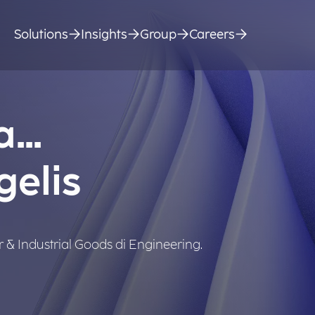
Solutions
Insights
Group
Careers
...
gelis
r & Industrial Goods di Engineering.